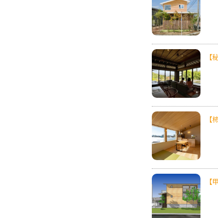
【秘
【
【