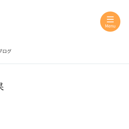
ブログ
果