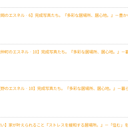
吉岡のエスネル‐6】完成写真たち。『多彩な居場所、居心地。』－豊か
燕仲町のエスネル‐10】完成写真たち。『多彩な居場所、居心地。』－
天野のエスネル‐10】完成写真たち。『多彩な居場所、居心地。』－暮
想い】家が叶えられること『ストレスを緩和する居場所。』－「住む」