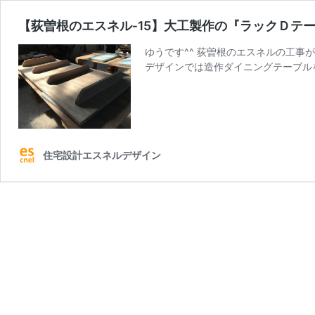
【荻曽根のエスネル‐15】大工製作の『ラックＤテ
ゆうです^^ 荻曽根のエスネルの工事
デザインでは造作ダイニングテーブル
住宅設計エスネルデザイン