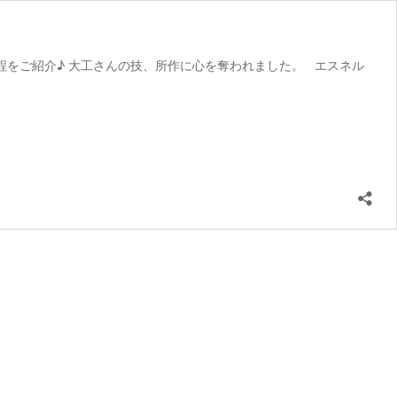
程をご紹介♪ 大工さんの技、所作に心を奪われました。 エスネル