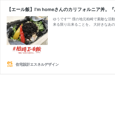
【エール飯】I'm homeさんのカリフォルニア丼
ゆうです^^ 僕の地元柏崎で素敵な活動が進ん
来る限り出来ることを。 大好きなあ
住宅設計エスネルデザイン