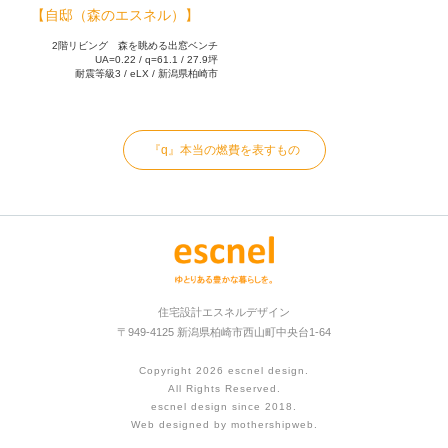
【自邸（森のエスネル）】
2階リビング 森を眺める出窓ベンチ
UA=0.22 / q=61.1 / 27.9坪
耐震等級3 / eLX / 新潟県柏崎市
『q』本当の燃費を表すもの
住宅設計エスネルデザイン
〒949-4125 新潟県柏崎市西山町中央台1-64
Copyright 2026
escnel design
.
All Rights Reserved.
escnel design since 2018.
Web designed by
mothershipweb
.