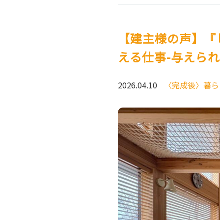
【建主様の声】『
える仕事-与えら
2026.04.10
〈完成後〉暮ら