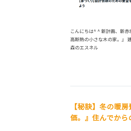
こんにちは^ ^ 新計画、新
高断熱の小さな木の家。』 
森のエスネル
【秘訣】冬の暖房
価。』住んでからの