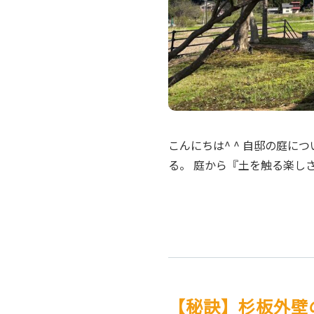
こんにちは^ ^ 自邸の庭に
る。 庭から『土を触る楽し
【秘訣】杉板外壁