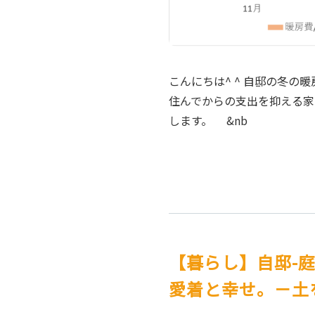
こんにちは^ ^ 自邸の冬
住んでからの支出を抑える家
します。 &nb
【暮らし】自邸-
愛着と幸せ。－土