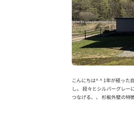
こんにちは^ ^ 1年が経っ
し。 段々とシルバーグレー
つなげる、、 杉板外壁の特