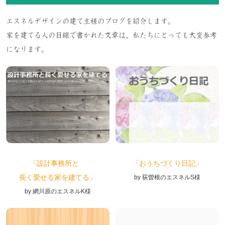
エスネルデザインの建て主様のブログを紹介します。
家を建てる人の目線で書かれた文章は、私たちにとっても大変参考
になります。
「設計事務所と
「おうちづくり日記」
長く愛せる家を建てる」
by 荻曽根のエスネルS様
by 網川原のエスネルK様