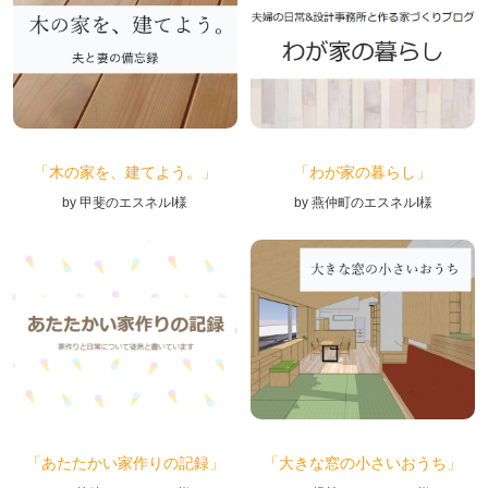
「木の家を、建てよう。」
「わが家の暮らし」
by 甲斐のエスネルI様
by 燕仲町のエスネルI様
「あたたかい家作りの記録」
「大きな窓の小さいおうち」