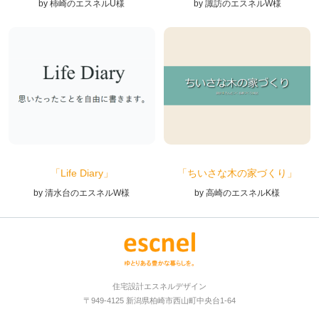
by 柿崎のエスネルU様
by 諏訪のエスネルW様
「Life Diary」
「ちいさな木の家づくり」
by 清水台のエスネルW様
by 高崎のエスネルK様
住宅設計エスネルデザイン
〒949-4125 新潟県柏崎市西山町中央台1-64