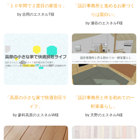
「設計事務所と進めるお家づく
「１０年間で２度目の家造り」
りは面白い」
by 吉岡のエスネルT様
by 瀬谷のエスネルF様
「高原の小さな家で快適別荘ラ
「設計事務所と作る初めての一
イフ」
軒家暮らし」
by 蓼科高原のエスネルW様
by 天野のエスネルA様