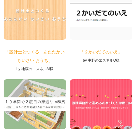
「設計士とつくる あたたかい
「２かいだてのいえ」
ちいさい おうち」
by 中野のエスネルO様
by 地蔵のエスネルM様