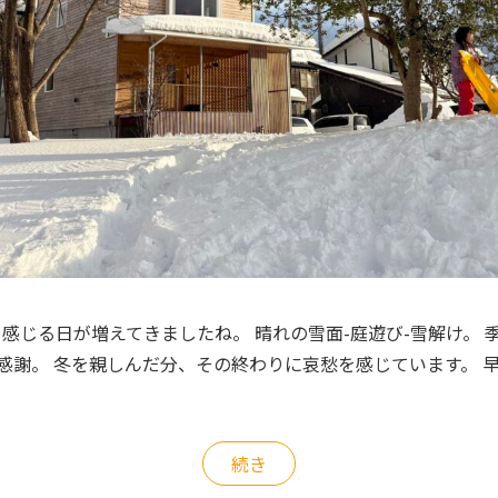
春を感じる日が増えてきましたね。 晴れの雪面-庭遊び-雪解け。
感謝。 冬を親しんだ分、その終わりに哀愁を感じています。 
続き