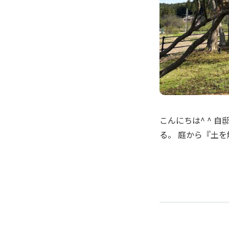
こんにちは^ ^ 
る。 庭から『土