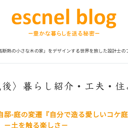
高断熱の小さな木の家」をデザインする
世界を旅した設計士の
成後〉暮らし紹介・工夫・住
自邸-庭の変遷『自分で造る愛しいコケ
。－土を触る楽しさ－