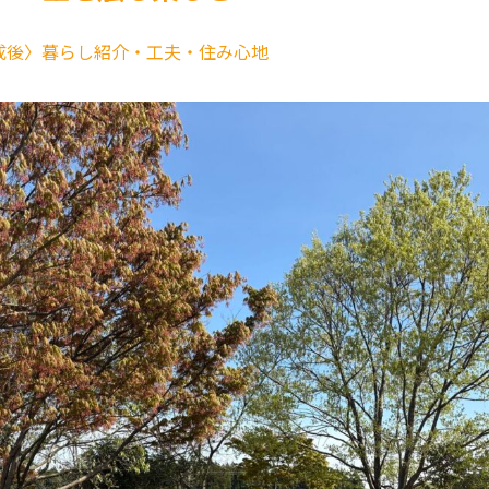
成後〉暮らし紹介・工夫・住み心地