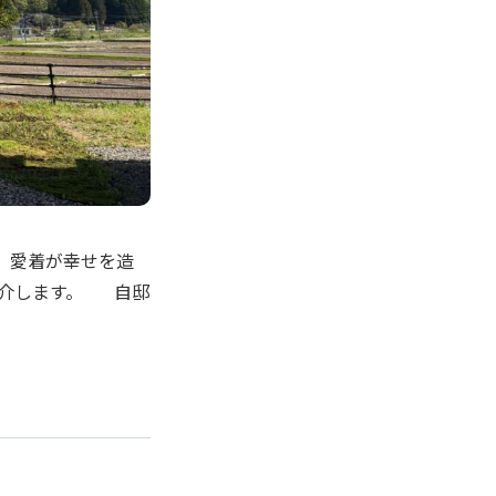
り、愛着が幸せを造
紹介します。 自邸