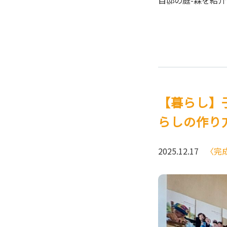
自邸の庭-森を紹
【暮らし】
らしの作り
2025.12.17
〈完