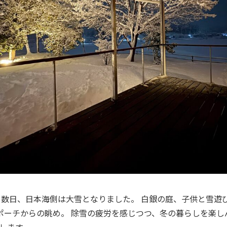
ここ数日、日本海側は大雪となりました。 白銀の庭、子供と雪遊
ポーチからの眺め。 除雪の疲労を感じつつ、冬の暮らしを楽し