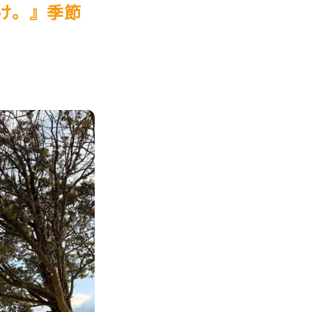
解け。』季節