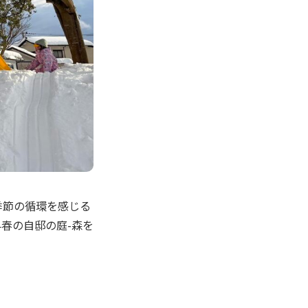
 季節の循環を感じる
早春の自邸の庭-森を