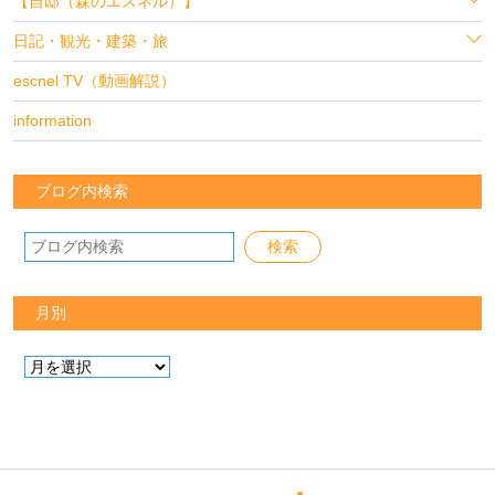
【自邸（森のエスネル）】
日記・観光・建築・旅
escnel TV（動画解説）
information
ブログ内検索
月別