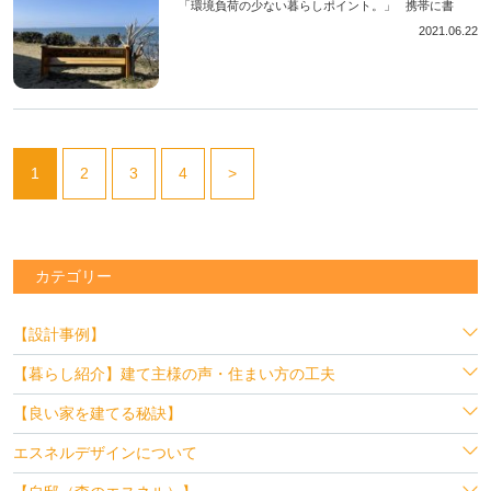
「環境負荷の少ない暮らしポイント。」 携帯に書
2021.06.22
1
2
3
4
>
カテゴリー
【設計事例】
【暮らし紹介】建て主様の声・住まい方の工夫
【良い家を建てる秘訣】
エスネルデザインについて