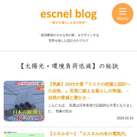
「超高断熱の小さな木の家」をデザインする
世界を旅した設計士のブログ
【太陽光・環境負荷低減】の秘訣
【気象】2025大雪『リスクの把握と設計へ
の反映。』災害に耐える暮らしの準備。－
自然の脅威と豊かさ－
こんにちは。 先週は日本各地で記録的な大雪となりまし
た。 気象の乱れ
2025.02.10
【エネルギー】『エスネルの冬の電気代。