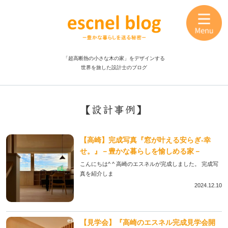
「超高断熱の小さな木の家」をデザインする
世界を旅した設計士のブログ
【設計事例】
【高崎】完成写真『窓が叶える安らぎ-幸
せ。』－豊かな暮らしを愉しめる家－
こんにちは^ ^ 高崎のエスネルが完成しました。 完成写
真を紹介しま
2024.12.10
【見学会】『高崎のエスネル完成見学会開