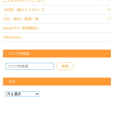
エスネルデザインについて
【自邸（森のエスネル）】
日記・観光・建築・旅
escnel TV（動画解説）
information
ブログ内検索
月別