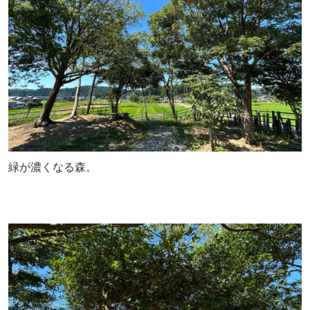
緑が濃くなる森。