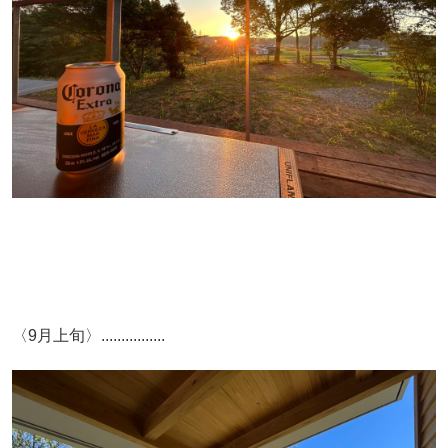
〈9月上旬〉................