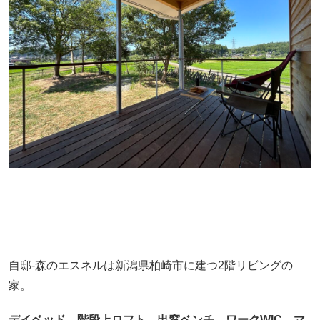
自邸-森のエスネルは新潟県柏崎市に建つ2階リビングの
家。
デイベッド、階段上ロフト、出窓ベンチ、ワークWIC、マ