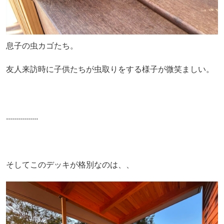
息子の虫カゴたち。
友人来訪時に子供たちが虫取りをする様子が微笑ましい。
................
そしてこのデッキが格別なのは、、