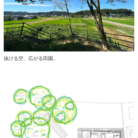
抜ける空、広がる田園。