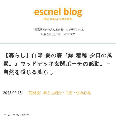
「超高断熱の小さな木の家」をデザインする
世界を旅した設計士のブログ
【暮らし】自邸-夏の森『緑-稲穂-夕日の風
景。』ウッドデッキ玄関ポーチの感動。－
自然を感じる暮らし－
2025.09.18
〈完成後〉暮らし紹介・工夫・住み心地
こんにちは^ ^