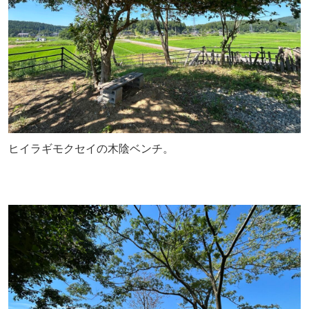
ヒイラギモクセイの木陰ベンチ。