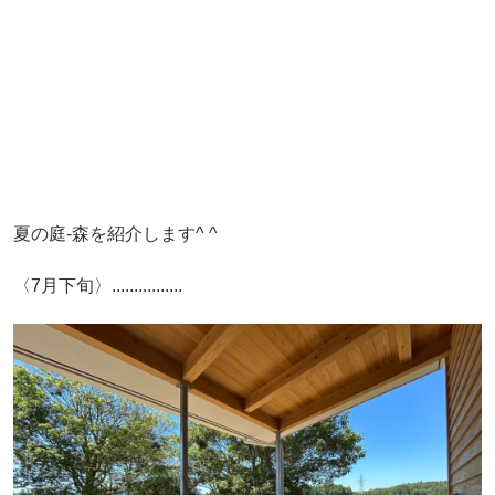
夏の庭-森を紹介します^ ^
〈7月下旬〉................