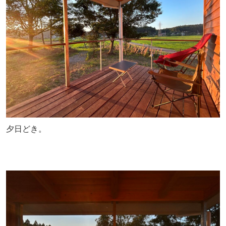
夕日どき。