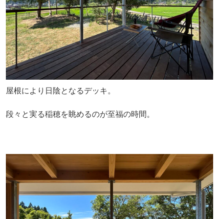
屋根により日陰となるデッキ。
段々と実る稲穂を眺めるのが至福の時間。