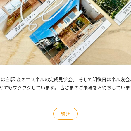
明日は自邸-森のエスネルの完成見学会。 そして明後日はネル友
 とてもワクワクしています。 皆さまのご来場をお待ちしてい
続き