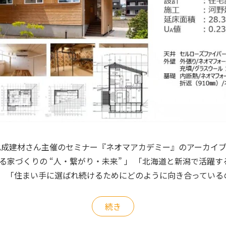
 旭化成建材さん主催のセミナー『ネオマアカデミー』のアーカイ
語る家づくりの “人・繋がり・未来” 」 「北海道と新潟で活躍
」 「住まい手に選ばれ続けるためにどのように向き合っている
続き