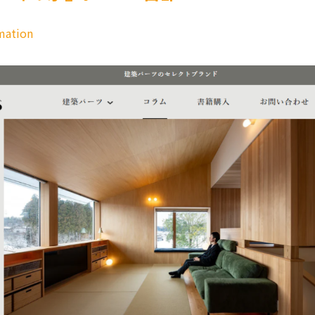
mation