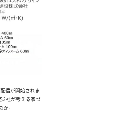
ブ配信が開始されま
する3社が考える家づ
のか。