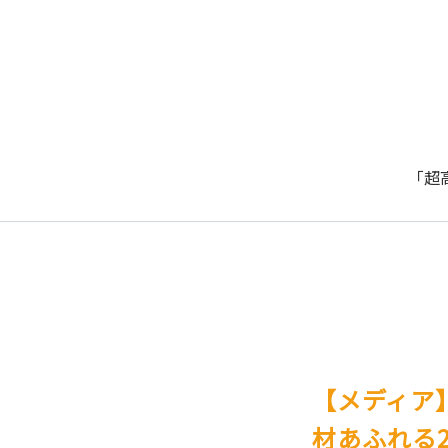
「超
【メディア】
材あふれる2