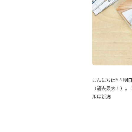
こんにちは^ ^ 
（過去最大！）。
ルは新潟