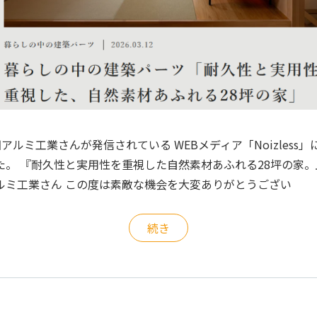
田アルミ工業さんが発信されている WEBメディア「Noizless
た。 『耐久性と実用性を重視した自然素材あふれる28坪の家。
ルミ工業さん この度は素敵な機会を大変ありがとうござい
続き