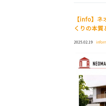
【info】
くりの本質
2025.02.19
infor