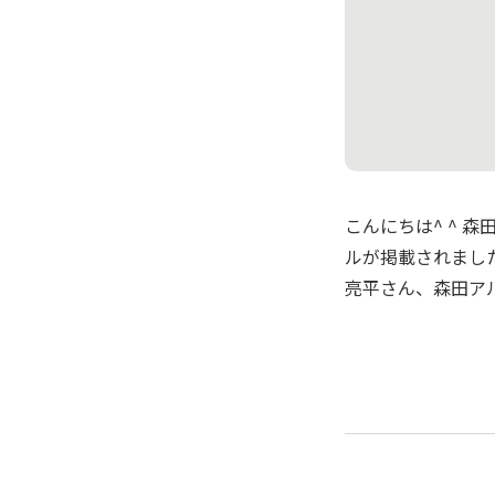
こんにちは^ ^ 森
ルが掲載されまし
亮平さん、森田ア