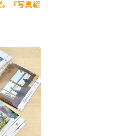
催。『写真紹