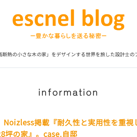
高断熱の小さな木の家」をデザインする
世界を旅した設計士の
information
Noizless掲載『耐久性と実用性を重
8坪の家』。case.自邸