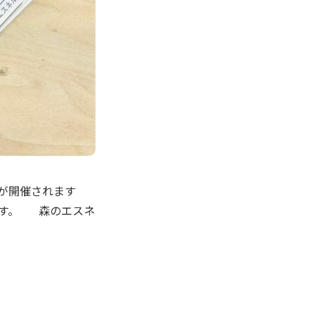
会が開催されます
ます。 森のエスネ