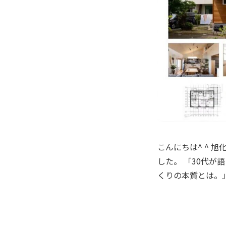
こんにちは^ ^
した。 「30代が
くりの本質とは。