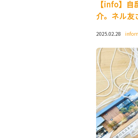
【info】
介。ネル友
2025.02.28
infor