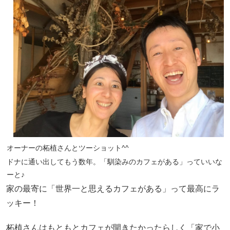
オーナーの柘植さんとツーショット^^
ドナに通い出してもう数年。「馴染みのカフェがある」っていいな
ーと♪
家の最寄に「世界一と思えるカフェがある」って最高にラ
ッキー！
柘植さんはもともとカフェが開きたかったらしく「家で小