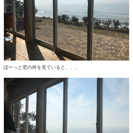
ぼーっと窓の外を見ていると、、、