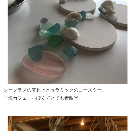
シーグラスの箸起きとセラミックのコースター。
「海カフェ」っぽくてとても素敵^^