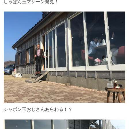
しゃぼん玉マシーン発見！
シャボン玉おじさんあらわる！？