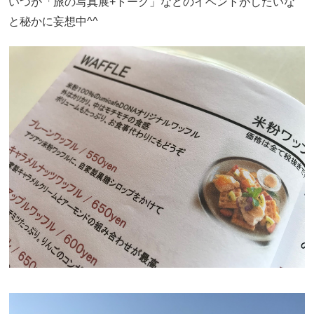
いつか「旅の写真展+トーク」などのイベントがしたいな
と秘かに妄想中^^