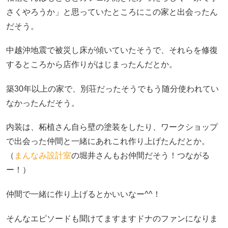
さくやろうか」と思っていたところにこの家と出会ったん
だそう。
中越沖地震で被災し床が傾いていたそうで、それらを修復
するところから店作りがはじまったんだとか。
築30年以上の家で、別荘だったそうでもう随分使われてい
なかったんだそう。
内装は、柘植さん自ら壁の塗装をしたり、ワークショップ
で出会った仲間と一緒にあれこれ作り上げたんだとか。
（
まんなみ設計室
の堀井さんもお仲間だそう！つながる
ー！）
仲間で一緒に作り上げるとかいいなー^^！
そんなエピソードも聞けてますますドナのファンになりま