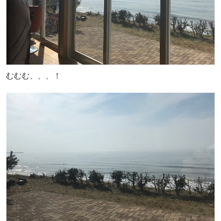
むむむ、、、！