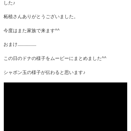
した♪
柘植さんありがとうございました。
今度はまた家族で来ます^^
おまけ................
この日のドナの様子をムービーにまとめました^^
シャボン玉の様子が伝わると思います♪