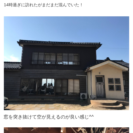
14時過ぎに訪れたがまだまだ混んでいた！
窓を突き抜けて空が見えるのが良い感じ^^