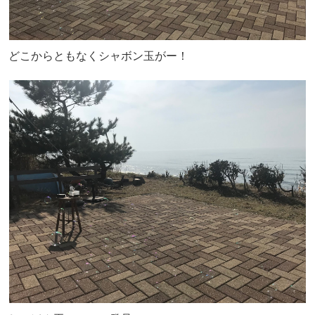
どこからともなくシャボン玉がー！