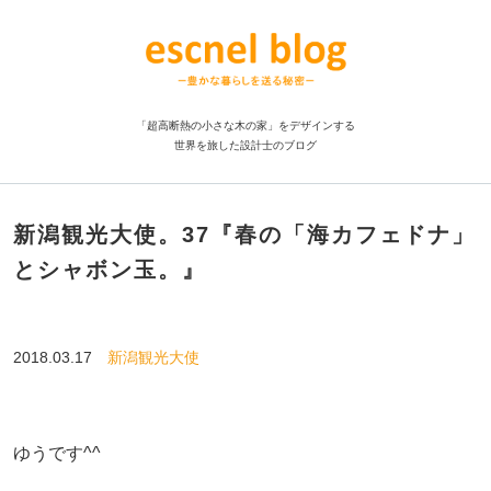
「超高断熱の小さな木の家」をデザインする
世界を旅した設計士のブログ
新潟観光大使。37『春の「海カフェドナ」
とシャボン玉。』
2018.03.17
新潟観光大使
ゆうです^^