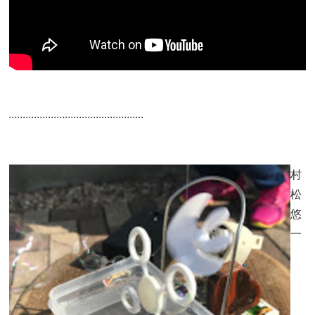
................................................
村
松
悠
一