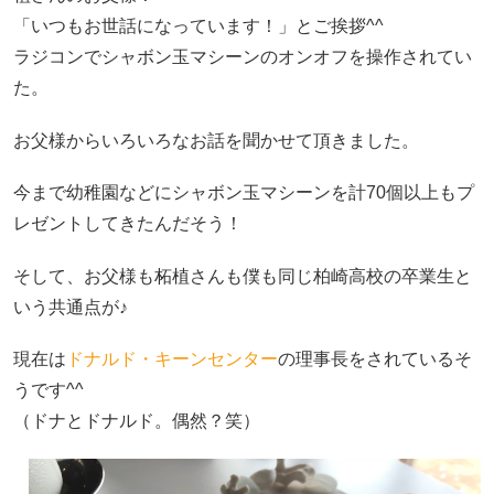
「いつもお世話になっています！」とご挨拶^^
ラジコンでシャボン玉マシーンのオンオフを操作されてい
た。
お父様からいろいろなお話を聞かせて頂きました。
今まで幼稚園などにシャボン玉マシーンを計70個以上もプ
レゼントしてきたんだそう！
そして、お父様も柘植さんも僕も同じ柏崎高校の卒業生と
いう共通点が♪
現在は
ドナルド・キーンセンター
の理事長をされているそ
うです^^
（ドナとドナルド。偶然？笑）