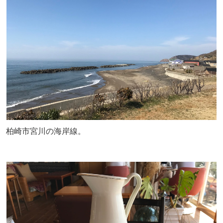
柏崎市宮川の海岸線。