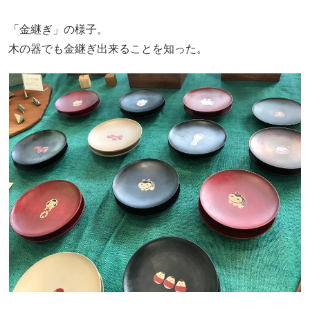
「金継ぎ」の様子。
木の器でも金継ぎ出来ることを知った。