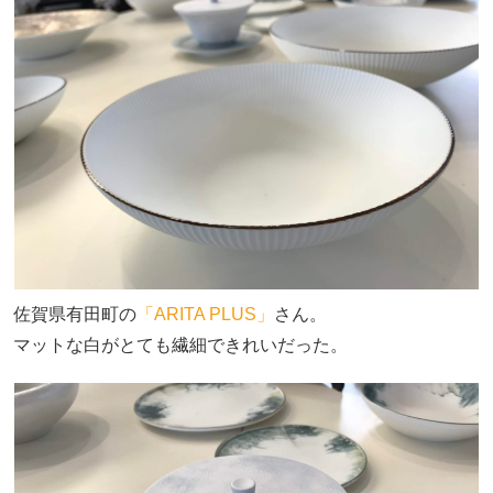
佐賀県有田町の
「ARITA PLUS」
さん。
マットな白がとても繊細できれいだった。