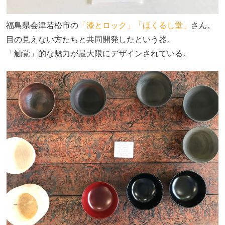
福島県会津若松市の
「漆とロック」
「ほくるし堂」
さん。
目の見えない方たちと共同開発したという器。
「触覚」的な魅力が最大限にデザインされている。