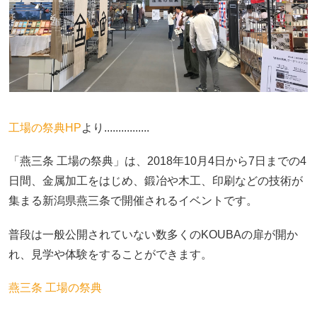
工場の祭典HP
より................
「燕三条 工場の祭典」は、2018年10月4日から7日までの4
日間、金属加工をはじめ、鍛冶や木工、印刷などの技術が
集まる新潟県燕三条で開催されるイベントです。
普段は一般公開されていない数多くのKOUBAの扉が開か
れ、見学や体験をすることができます。
燕三条 工場の祭典