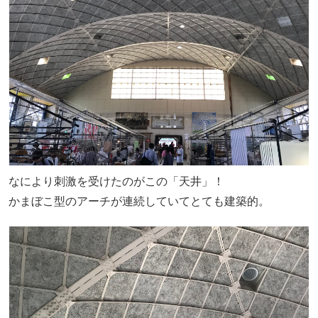
なにより刺激を受けたのがこの「天井」！
かまぼこ型のアーチが連続していてとても建築的。