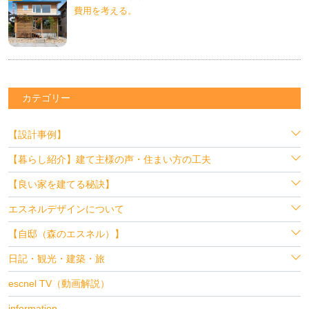
費用を考える。
カテゴリー
【設計事例】
【暮らし紹介】建て主様の声・住まい方の工夫
【良い家を建てる秘訣】
エスネルデザインについて
【自邸（森のエスネル）】
日記・観光・建築・旅
escnel TV（動画解説）
information