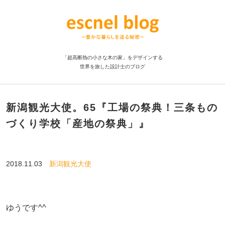
「超高断熱の小さな木の家」をデザインする
世界を旅した設計士のブログ
新潟観光大使。65『工場の祭典！三条もの
づくり学校「産地の祭典」』
2018.11.03
新潟観光大使
ゆうです^^