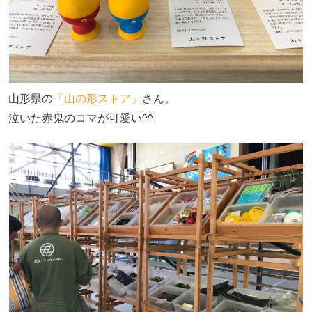
山形県の
「山の形ストア」
さん。
泣いた赤鬼のコマが可愛い^^