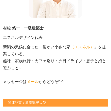
村松 悠一 一級建築士
エスネルデザイン代表
新潟の気候に合った「暖かい小さな家
（エスネル）
」を提
案している。

趣味：家族旅行・カフェ巡り・夕日ドライブ・息子と娘と
遊ぶこと♪　

メッセージは
メール
からどうぞ^ ^
関連記事：新潟観光大使