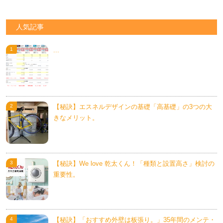
人気記事
...
【秘訣】エスネルデザインの基礎「高基礎」の3つの大
きなメリット。
【秘訣】We love 乾太くん！「種類と設置高さ」検討の
重要性。
【秘訣】「おすすめ外壁は板張り。」35年間のメンテ・