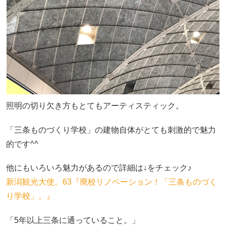
照明の切り欠き方もとてもアーティスティック。
「三条ものづくり学校」の建物自体がとても刺激的で魅力
的です^^
他にもいろいろ魅力があるので詳細は↓をチェック♪
新潟観光大使。63『廃校リノベーション！「三条ものづく
り学校」。』
「5年以上三条に通っていること。」