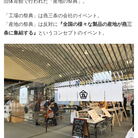
旧体育館で行われた「産地の祭典」。
「工場の祭典」は燕三条の会社のイベント。
「産地の祭典」は反対に
『全国の様々な製品の産地が燕三
条に集結する』
というコンセプトのイベント。