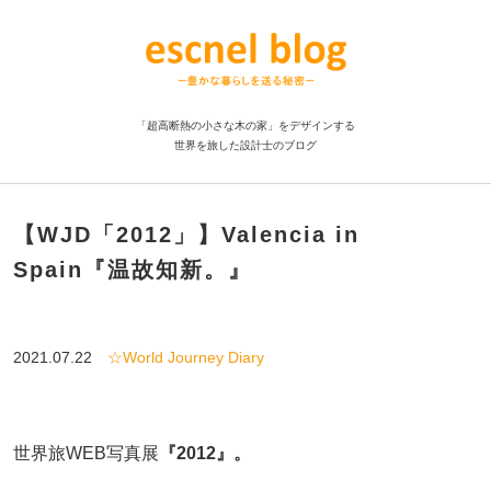
「超高断熱の小さな木の家」をデザインする
世界を旅した設計士のブログ
【WJD「2012」】Valencia in
Spain『温故知新。』
2021.07.22
☆World Journey Diary
世界旅WEB写真展
『2012』。