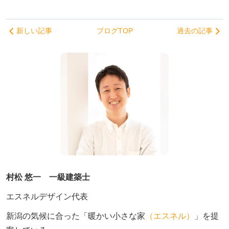
新しい記事
ブログTOP
過去の記事
村松 悠一 一級建築士
エスネルデザイン代表
新潟の気候に合った「暖かい小さな家
（エスネル）
」を提