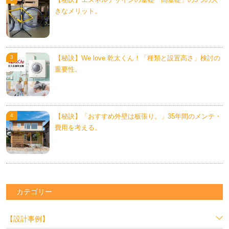
きなメリット。
【秘訣】We love 乾太くん！「種類と設置高さ」検討の
重要性。
【秘訣】「おすすめ外壁は板張り。」35年間のメンテ・
費用を考える。
カテゴリー
【設計事例】