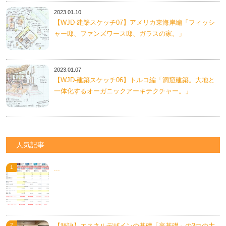
2023.01.10
【WJD-建築スケッチ07】アメリカ東海岸編「フィッシ
ャー邸、ファンズワース邸、ガラスの家。」
2023.01.07
【WJD-建築スケッチ06】トルコ編「洞窟建築。大地と
一体化するオーガニックアーキテクチャー。」
人気記事
...
【秘訣】エスネルデザインの基礎「高基礎」の3つの大