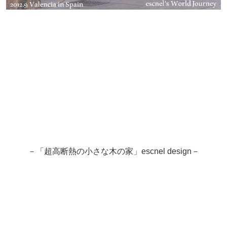
－「超高断熱の小さな木の家」escnel design－