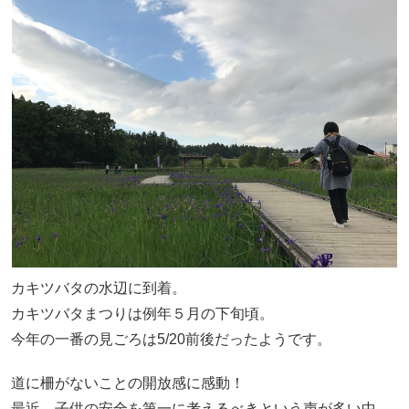
カキツバタの水辺に到着。
カキツバタまつりは例年５月の下旬頃。
今年の一番の見ごろは5/20前後だったようです。
道に柵がないことの開放感に感動！
最近、子供の安全を第一に考えるべきという声が多い中、