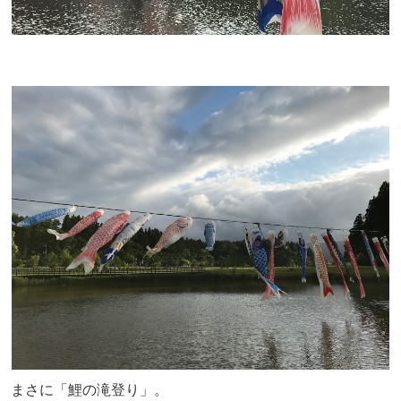
まさに「鯉の滝登り」。