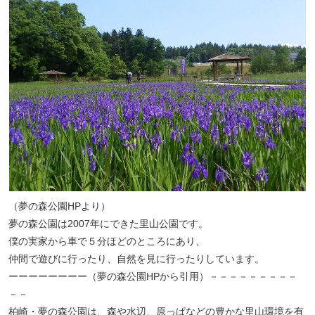
（夢の森公園HPより）
夢の森公園は2007年にできた里山公園です。
僕の実家から車で５分ほどのところにあり、
仲間で遊びに行ったり、自然を見に行ったりしています。
ーーーーーーーー（夢の森公園HPから引用）－－－－－－－－－
－－
柏崎・夢の森公園は、森や水辺、原っぱなどの豊かな里山環境を有