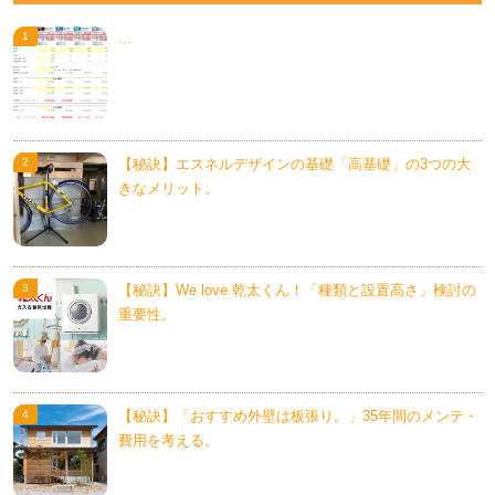
...
【秘訣】エスネルデザインの基礎「高基礎」の3つの大
きなメリット。
【秘訣】We love 乾太くん！「種類と設置高さ」検討の
重要性。
【秘訣】「おすすめ外壁は板張り。」35年間のメンテ・
費用を考える。