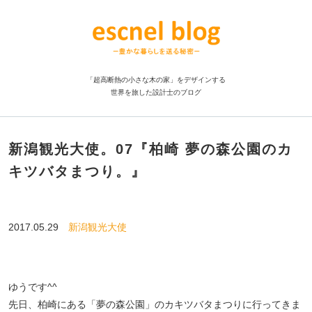
「超高断熱の小さな木の家」をデザインする
世界を旅した設計士のブログ
新潟観光大使。07『柏崎 夢の森公園のカ
キツバタまつり。』
2017.05.29
新潟観光大使
ゆうです^^
先日、柏崎にある「夢の森公園」のカキツバタまつりに行ってきま