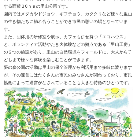
する面積３0ｈａの里山公園です。
園内ではメダカやドジョウ、ギフチョウ、カタクリなど様々な里山
の生き物たちに触れ合うことができ市民の憩いの場となっていま
す。
また、団体用の研修室や展示、カフェも併せ持つ「エコハウス」
と、ボランティア活動やたき火体験などの拠点である「里山工房」
の２つの施設があり、里山の自然環境をフィールドに、大人から子
どもまで様々な体験を楽しむことができます。
夢の森公園の活動は里山の保全管理から利活用まで多岐に渡ります
が、その運営にはたくさんの市民のみなさんが関わっており、市民
協働によって運営がなされていることも大きな特徴のひとつです。