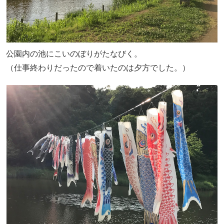
公園内の池にこいのぼりがたなびく。
（仕事終わりだったので着いたのは夕方でした。）