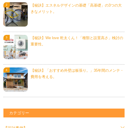
【秘訣】エスネルデザインの基礎「高基礎」の3つの大
きなメリット。
【秘訣】We love 乾太くん！「種類と設置高さ」検討の
重要性。
【秘訣】「おすすめ外壁は板張り。」35年間のメンテ・
費用を考える。
カテゴリー
【設計事例】