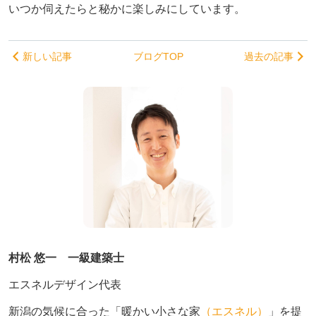
いつか伺えたらと秘かに楽しみにしています。
新しい記事
ブログTOP
過去の記事
村松 悠一 一級建築士
エスネルデザイン代表
新潟の気候に合った「暖かい小さな家
（エスネル）
」を提