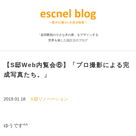
「超高断熱の小さな木の家」をデザインする
世界を旅した設計士のブログ
【S邸Web内覧会⑥】「プロ撮影による完
成写真たち。」
2019.01.18
Ｓ邸リノベーション
ゆうです^^