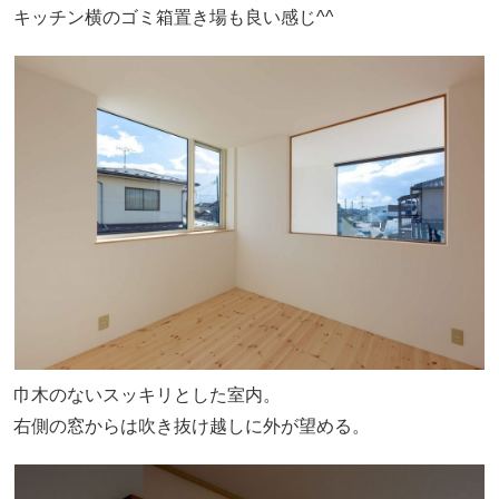
キッチン横のゴミ箱置き場も良い感じ^^
巾木のないスッキリとした室内。
右側の窓からは吹き抜け越しに外が望める。