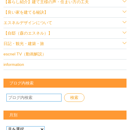
【暮らし紹介】建て主様の声・住まい方の工夫
【良い家を建てる秘訣】
エスネルデザインについて
【自邸（森のエスネル）】
日記・観光・建築・旅
escnel TV（動画解説）
information
ブログ内検索
月別