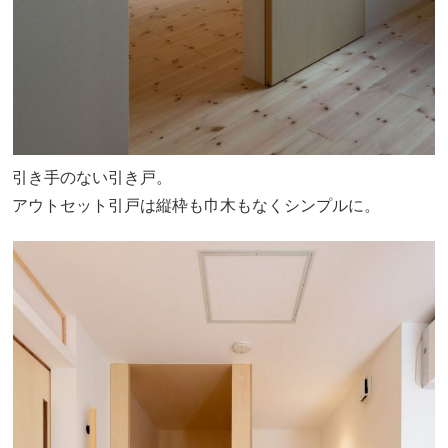
引き手のない引き戸。
アウトセット引戸は縦枠も巾木もなくシンプルに。