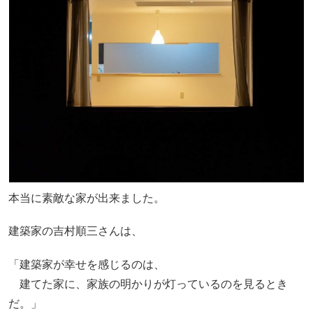
本当に素敵な家が出来ました。
建築家の吉村順三さんは、
「建築家が幸せを感じるのは、
建てた家に、家族の明かりが灯っているのを見るとき
だ。」