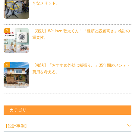
きなメリット。
【秘訣】We love 乾太くん！「種類と設置高さ」検討の
重要性。
【秘訣】「おすすめ外壁は板張り。」35年間のメンテ・
費用を考える。
カテゴリー
【設計事例】