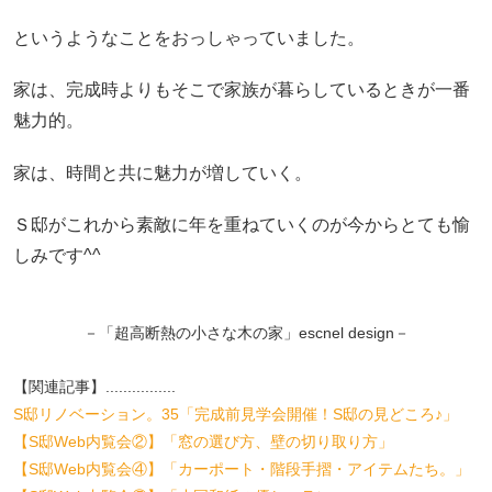
というようなことをおっしゃっていました。
家は、完成時よりもそこで家族が暮らしているときが一番
魅力的。
家は、時間と共に魅力が増していく。
Ｓ邸がこれから素敵に年を重ねていくのが今からとても愉
しみです^^
－「超高断熱の小さな木の家」escnel design－
【関連記事】................
S邸リノベーション。35「完成前見学会開催！S邸の見どころ♪」
【S邸Web内覧会②】「窓の選び方、壁の切り取り方」
【S邸Web内覧会④】「カーポート・階段手摺・アイテムたち。」