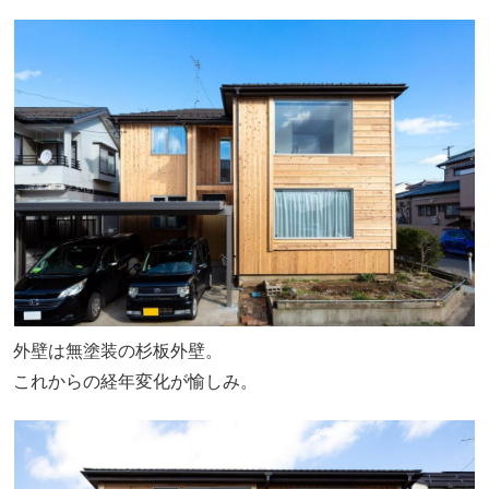
外壁は無塗装の杉板外壁。
これからの経年変化が愉しみ。