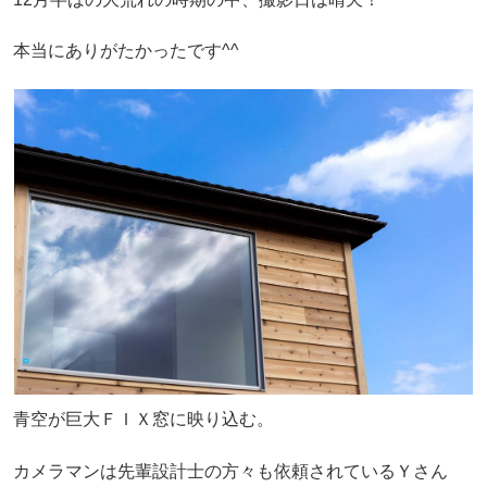
本当にありがたかったです^^
青空が巨大ＦＩＸ窓に映り込む。
カメラマンは先輩設計士の方々も依頼されているＹさん