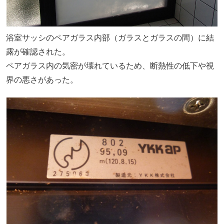
浴室サッシのペアガラス内部（ガラスとガラスの間）に結
露が確認された。
ペアガラス内の気密が壊れているため、断熱性の低下や視
界の悪さがあった。