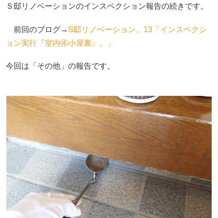
Ｓ邸リノベーションのインスペクション報告の続きです。
前回のブログ→
S邸リノベーション。13「インスペクシ
ョン実行『室内④小屋裏』。」
今回は「その他」の報告です。