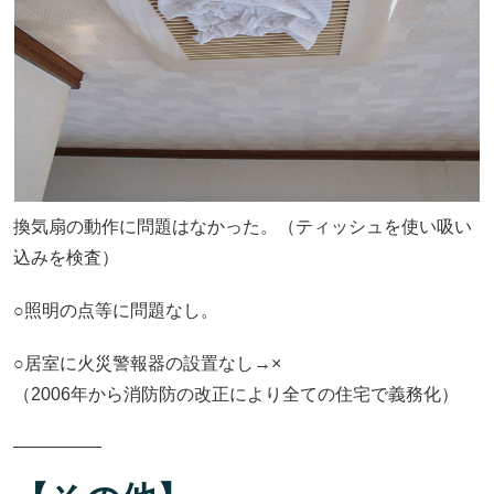
換気扇の動作に問題はなかった。（ティッシュを使い吸い
込みを検査）
○照明の点等に問題なし。
○居室に火災警報器の設置なし→×
（2006年から消防防の改正により全ての住宅で義務化）
―――――