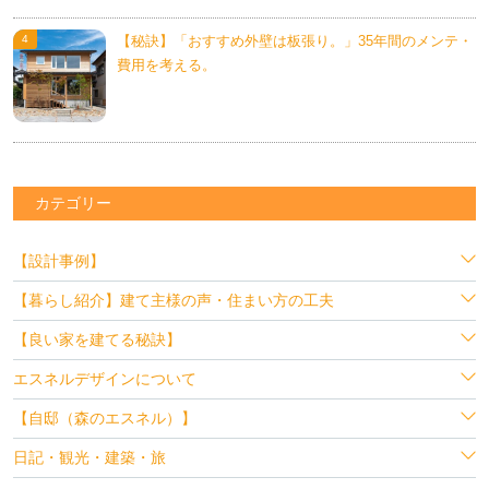
【秘訣】「おすすめ外壁は板張り。」35年間のメンテ・
費用を考える。
カテゴリー
【設計事例】
【暮らし紹介】建て主様の声・住まい方の工夫
【良い家を建てる秘訣】
エスネルデザインについて
【自邸（森のエスネル）】
日記・観光・建築・旅