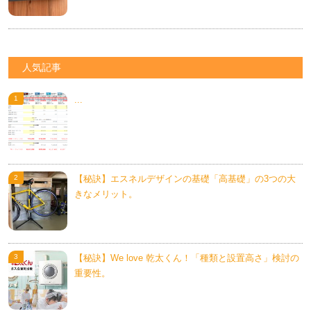
人気記事
...
【秘訣】エスネルデザインの基礎「高基礎」の3つの大
きなメリット。
【秘訣】We love 乾太くん！「種類と設置高さ」検討の
重要性。