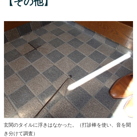
【その他】
玄関のタイルに浮きはなかった。（打診棒を使い、音を聞
き分けて調査）