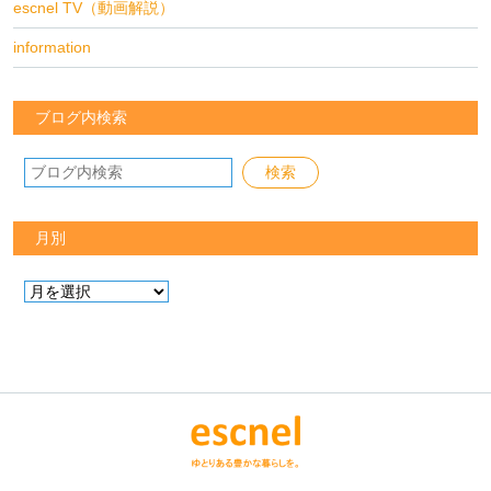
escnel TV（動画解説）
information
ブログ内検索
月別