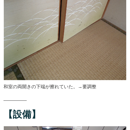
和室の両開きの下端が擦れていた。→要調整
―――――
【設備】