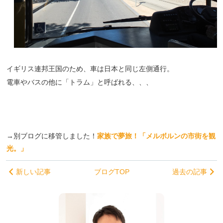
イギリス連邦王国のため、車は日本と同じ左側通行。
電車やバスの他に「トラム」と呼ばれる、、、
→別ブログに移管しました！
家族で夢旅！「
メルボルンの市街を観
光。
」
新しい記事
ブログTOP
過去の記事