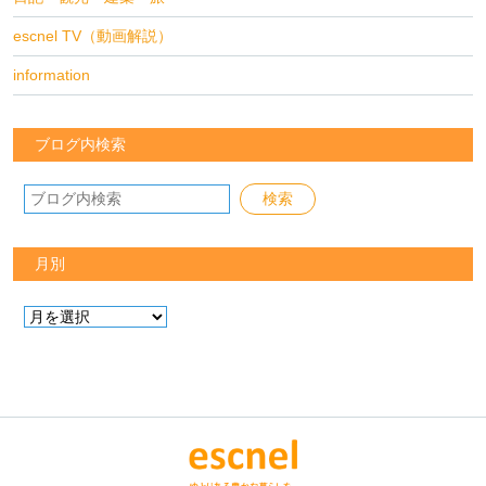
escnel TV（動画解説）
information
ブログ内検索
月別