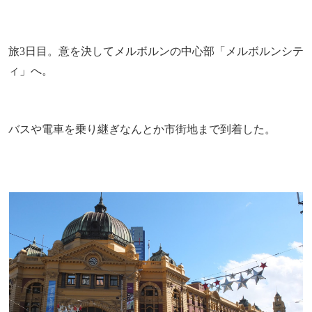
旅3日目。意を決してメルボルンの中心部「メルボルンシテ
ィ」へ。
バスや電車を乗り継ぎなんとか市街地まで到着した。