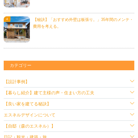
【秘訣】「おすすめ外壁は板張り。」35年間のメンテ・
費用を考える。
カテゴリー
【設計事例】
【暮らし紹介】建て主様の声・住まい方の工夫
【良い家を建てる秘訣】
エスネルデザインについて
【自邸（森のエスネル）】
日記・観光・建築・旅