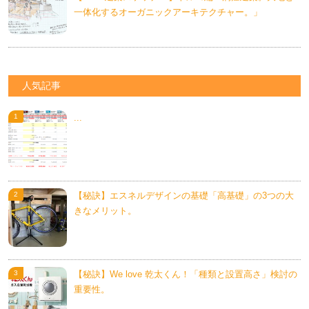
一体化するオーガニックアーキテクチャー。」
人気記事
...
【秘訣】エスネルデザインの基礎「高基礎」の3つの大
きなメリット。
【秘訣】We love 乾太くん！「種類と設置高さ」検討の
重要性。