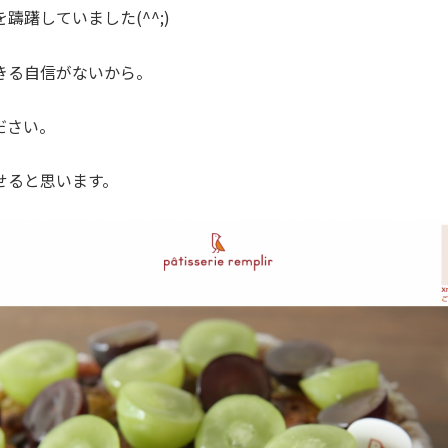
躊躇していました(^^;)
きる自信がないから。
ださい。
せると思います。