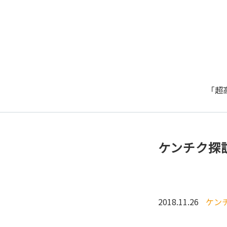
「超
ケンチク探
2018.11.26
ケン