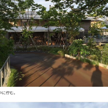
中に佇む。