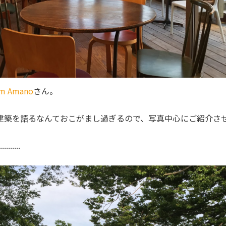
om Amano
さん。
建築を語るなんておこがまし過ぎるので、写真中心にご紹介さ
......