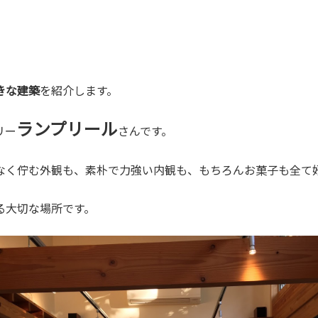
きな建築
を紹介します。
ランプリール
リー
さんです。
なく佇む外観も、素朴で力強い内観も、もちろんお菓子も全て
る大切な場所です。