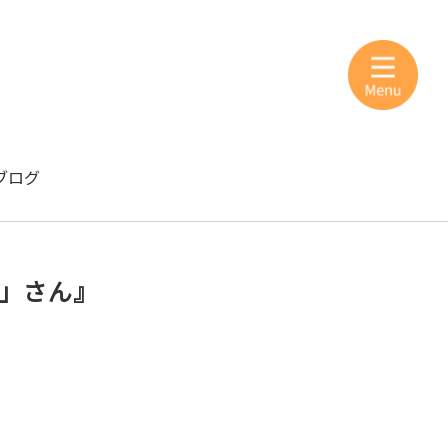
ブログ
ル」さん』