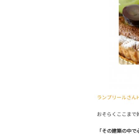
ランプリールさんH
おそらくここまで
「その建築の中で