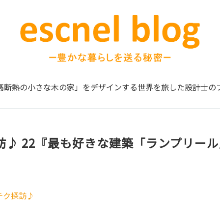
高断熱の小さな木の家」をデザインする
世界を旅した設計士の
訪♪ 22『最も好きな建築「ランプリー
チク探訪♪