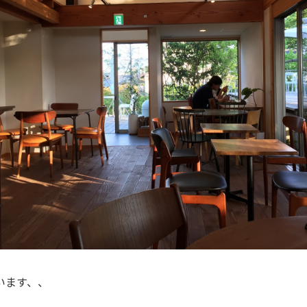
います、、