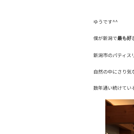
ゆうです^^
僕が新潟で
最も好
新潟市のパティス
自然の中にさり気
数年通い続けてい