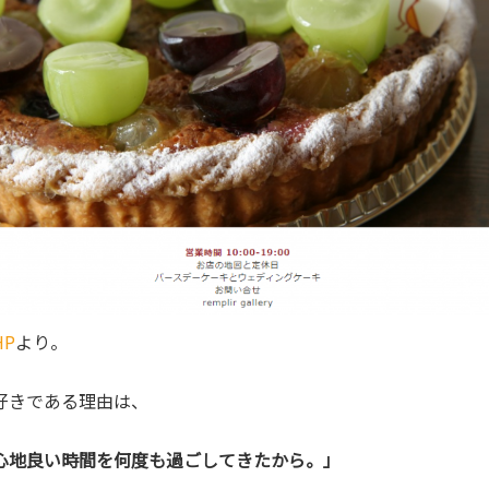
P
より。
好きである理由は、
心地良い時間を何度も過ごしてきたから。」