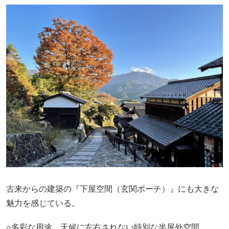
古来からの建築の『下屋空間（玄関ポーチ）』にも大きな
魅力を感じている。
○多彩な用途、天候に左右されない特別な半屋外空間。