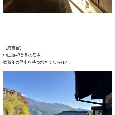
【馬籠宿】................
中山道43番目の宿場。
数百年の歴史を持つ水車で知られる。