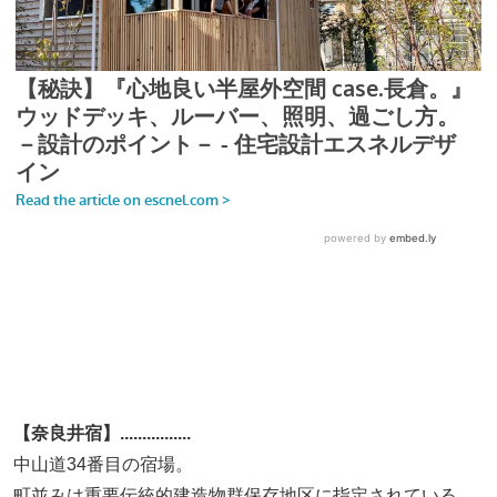
【奈良井宿】................
中山道34番目の宿場。
町並みは重要伝統的建造物群保存地区に指定されている。