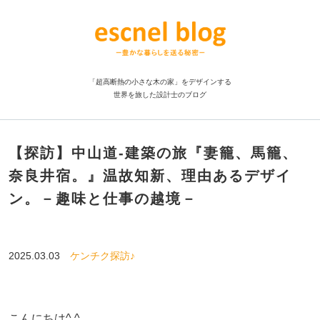
「超高断熱の小さな木の家」をデザインする
世界を旅した設計士のブログ
【探訪】中山道-建築の旅『妻籠、馬籠、
奈良井宿。』温故知新、理由あるデザイ
ン。－趣味と仕事の越境－
2025.03.03
ケンチク探訪♪
こんにちは^ ^