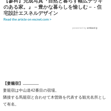
【妻籠宿】................
妻籠宿は中山道42番目の宿場。
隣接する馬籠宿と合わせて木曽路を代表する観光名所とし
て有名。