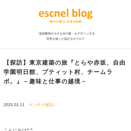
「超高断熱の小さな木の家」をデザインする
世界を旅した設計士のブログ
【探訪】東京建築の旅『とらや赤坂、自由
学園明日館、プティット村、チームラ
ボ。』－趣味と仕事の越境－
2025.01.11
ケンチク探訪♪
こんにちは^ ^