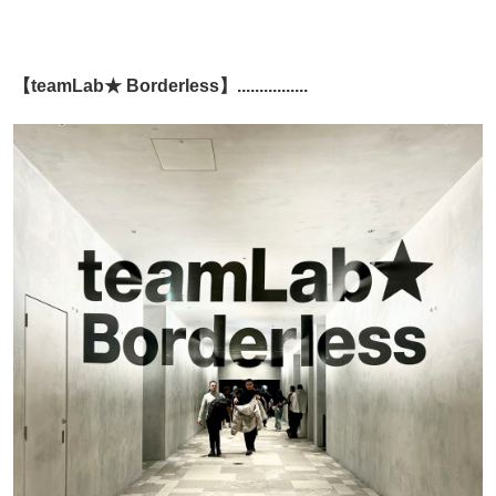
【teamLab★ Borderless】................