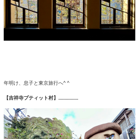
年明け、息子と東京旅行へ^ ^
【吉祥寺プティット村】................