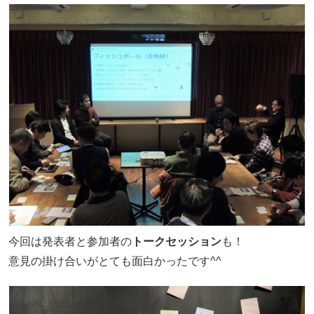
今回は発表者と参加者の
トークセッション
も！
意見の掛け合いがとても面白かったです^^