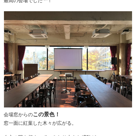
最高の会場でした^^！
この景色！
会場窓からの
窓一面に紅葉した木々が広がる。