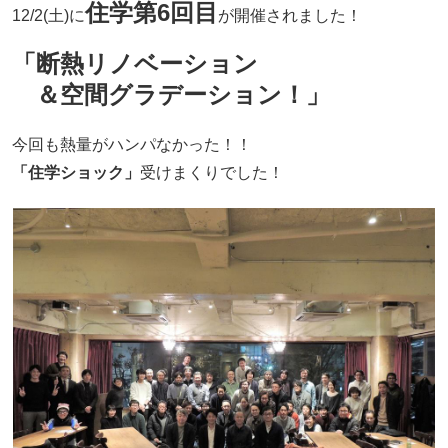
住学第6回目
12/2(土)に
が開催されました！
「断熱リノベーション
＆
空間グラデーション！」
今回も熱量がハンパなかった！！
「住学ショック」
受けまくりでした！