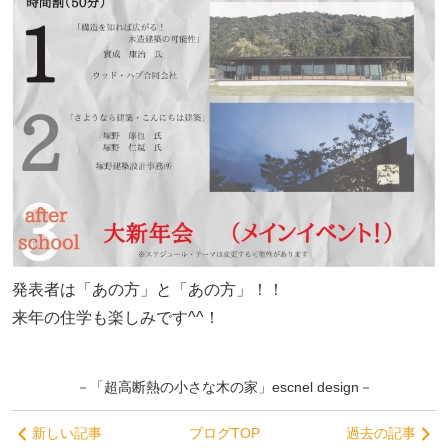
発表者は「あの方」と「あの方」！！
来年の住学も楽しみです^^！
－「超高断熱の小さな木の家」escnel design－
新しい記事
ブログTOP
過去の記事