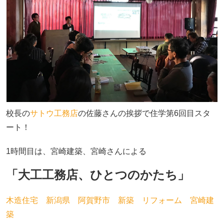
校長の
サトウ工務店
の佐藤さんの挨拶で住学第6回目スタ
ート！
1時間目は、宮崎建築、宮崎さんによる
「大工工務店、ひとつのかたち」
木造住宅 新潟県 阿賀野市 新築 リフォーム 宮崎建
築