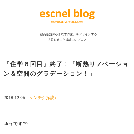
「超高断熱の小さな木の家」をデザインする
世界を旅した設計士のブログ
『住学６回目』終了！「断熱リノベーショ
ン＆空間のグラデーション！」
2018.12.05
ケンチク探訪♪
ゆうです^^