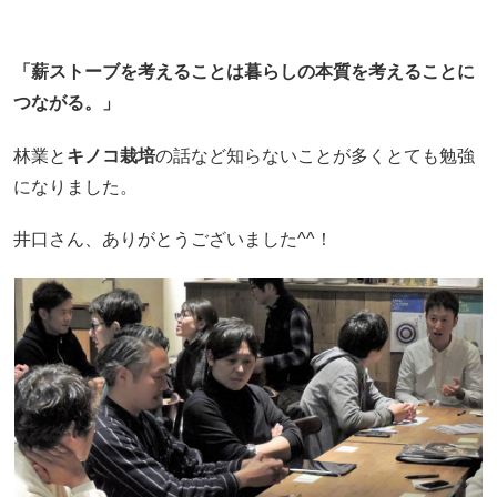
「薪ストーブを考えることは
暮らしの本質を考えることに
つながる
。」
林業と
キノコ栽培
の話など知らないことが多くとても勉強
になりました。
井口さん、ありがとうございました^^！