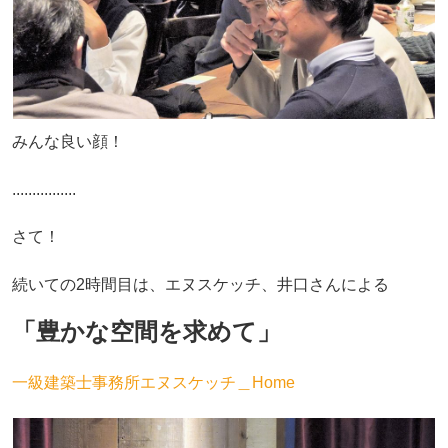
みんな良い顔！
................
さて！
続いての2時間目は、エヌスケッチ、井口さんによる
「豊かな空間を求めて」
一級建築士事務所エヌスケッチ＿Home