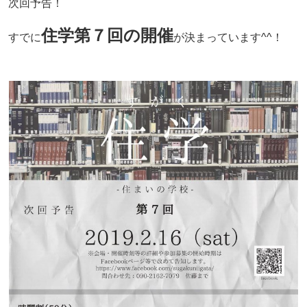
次回予告！
住学第７回の開催
すでに
が決まっています^^！