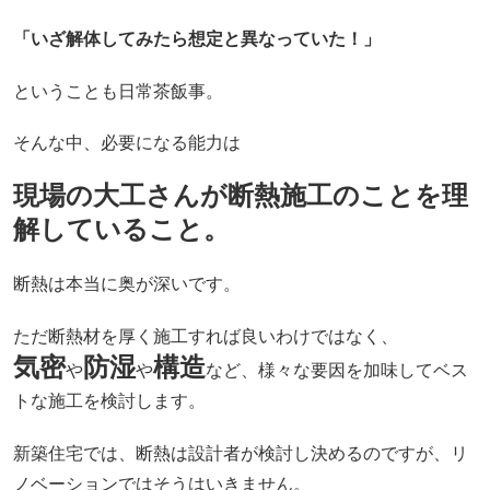
「いざ解体してみたら想定と異なっていた！」
ということも日常茶飯事。
そんな中、必要になる能力は
現場の大工さんが断熱施工のことを理
解していること。
断熱は本当に奥が深いです。
ただ断熱材を厚く施工すれば良いわけではなく、
気密
防湿
構造
や
や
など、様々な要因を加味してベス
トな施工を検討します。
新築住宅では、断熱は設計者が検討し決めるのですが、リ
ノベーションではそうはいきません。