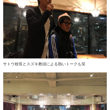
サトウ校長とスズキ教頭による熱いトークも笑