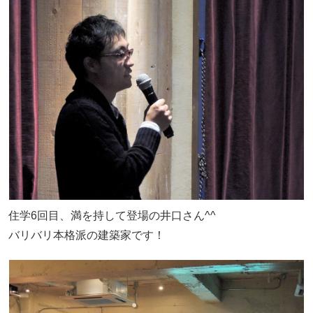
住学6回目、満を持して登場の井口さん^^
バリバリ本格派の建築家です！