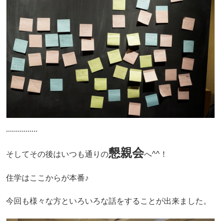
................
懇親会
そしてその後はいつも通りの
へ^^！
住学はここからが本番♪
今回も様々な方といろいろな話をすることが出来ました。