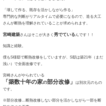
「壊して作る、既存を活かしながら作る」
専門的な判断がリアルタイムで必要になるので、造る大工
さんが断熱を理解されていることが求められます。
宮崎建築
秀でている
さんはそこが大きく
んです！！
知識と経験。
僕もS様邸で断熱改修をしていますが、S邸は築21年（まだ
浅い）で全面改修です。
宮崎さんがやられている
「築数十年の家
部分改修」
の
は別次元のもの
です。
※部分改修…断熱改修しない部分を活かしながら一部を断