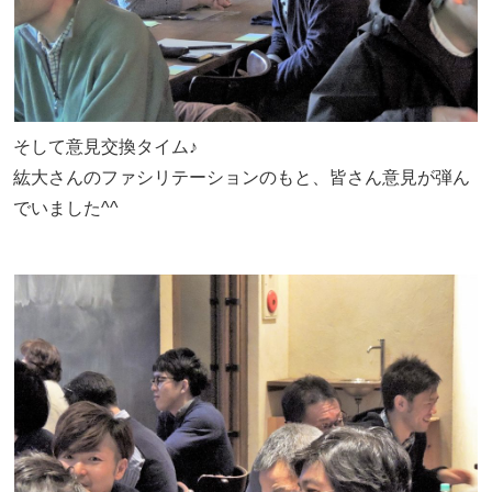
そして意見交換タイム♪
紘大さんのファシリテーションのもと、皆さん意見が弾ん
でいました^^