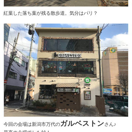
紅葉した落ち葉が残る散歩道。気分はパリ？
ガルベストン
今回の会場は新潟市万代の
さん♪