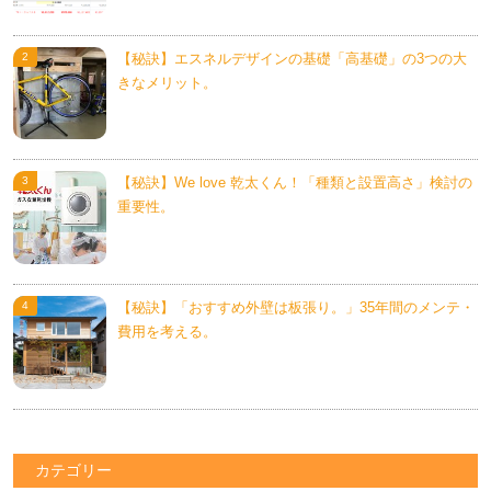
【秘訣】エスネルデザインの基礎「高基礎」の3つの大
きなメリット。
【秘訣】We love 乾太くん！「種類と設置高さ」検討の
重要性。
【秘訣】「おすすめ外壁は板張り。」35年間のメンテ・
費用を考える。
カテゴリー