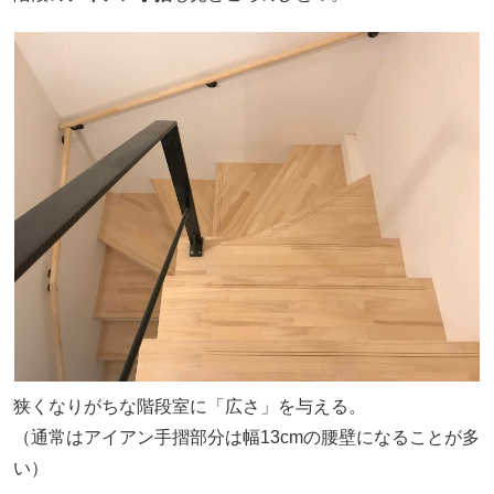
狭くなりがちな階段室に「広さ」を与える。
（通常はアイアン手摺部分は幅13cmの腰壁になることが多
い）