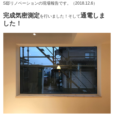
S邸リノベーションの現場報告です。（2018.12.6）
完成気密測定
通電しま
を行いました！そして
した！