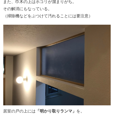
また、巾木の上はホコリが溜まりがち。
その解消にもなっている。
（掃除機などをぶつけて汚れることには要注意）
居室の戸の上には
「明かり取りランマ」
を。