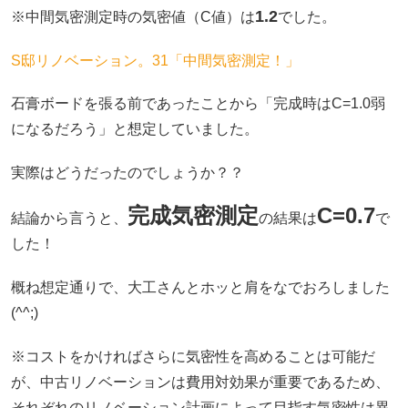
1.2
※中間気密測定時の気密値（C値）は
でした。
S邸リノベーション。31「中間気密測定！」
石膏ボードを張る前であったことから「完成時はC=1.0弱
になるだろう」と想定していました。
実際はどうだったのでしょうか？？
完成気密測定
C=0.7
結論から言うと、
の結果は
で
した！
概ね想定通りで、大工さんとホッと肩をなでおろしました
(^^;)
※コストをかければさらに気密性を高めることは可能だ
が、中古リノベーションは費用対効果が重要であるため、
それぞれのリノベーション計画によって目指す気密性は異