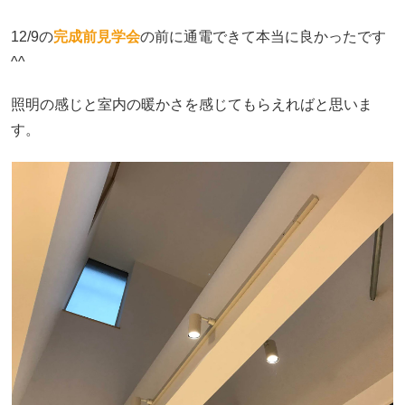
12/9の
完成前見学会
の前に通電できて本当に良かったです
^^
照明の感じと室内の暖かさを感じてもらえればと思いま
す。