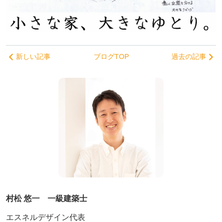
新しい記事
ブログTOP
過去の記事
村松 悠一 一級建築士
エスネルデザイン代表