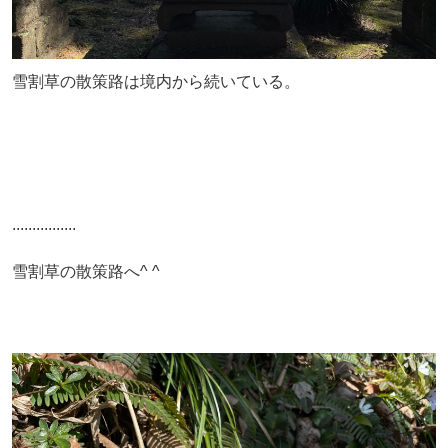
雪割草の散策路は境内から続いている。
................
雪割草の散策路へ^ ^