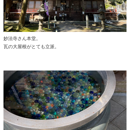
妙法寺さん本堂。
瓦の大屋根がとても立派。