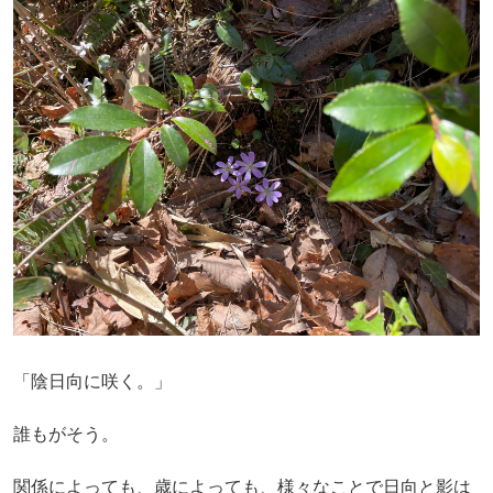
「陰日向に咲く。」
誰もがそう。
関係によっても、歳によっても、様々なことで日向と影は