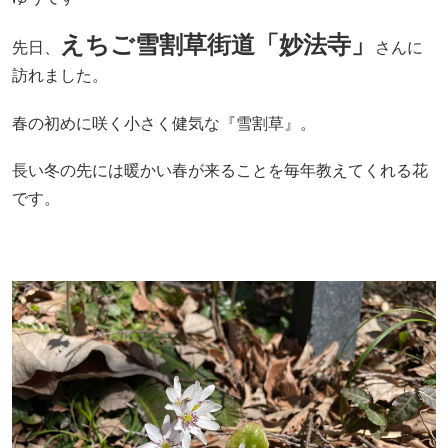
えちご雪割草街道「妙法寺」
先日、
さんに
訪れました。
春の初めに咲く小さく健気な『雪割草』。
長い冬の先には暖かい春が来ることを毎年教えてくれる花
です。