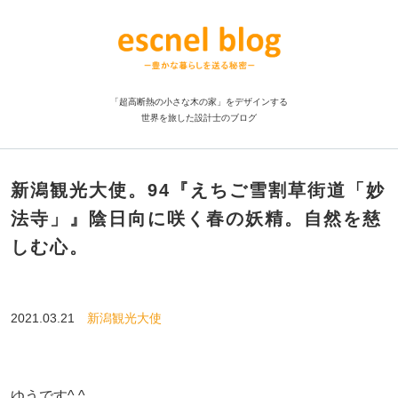
「超高断熱の小さな木の家」をデザインする
世界を旅した設計士のブログ
新潟観光大使。94『えちご雪割草街道「妙
法寺」』陰日向に咲く春の妖精。自然を慈
しむ心。
2021.03.21
新潟観光大使
ゆうです^ ^