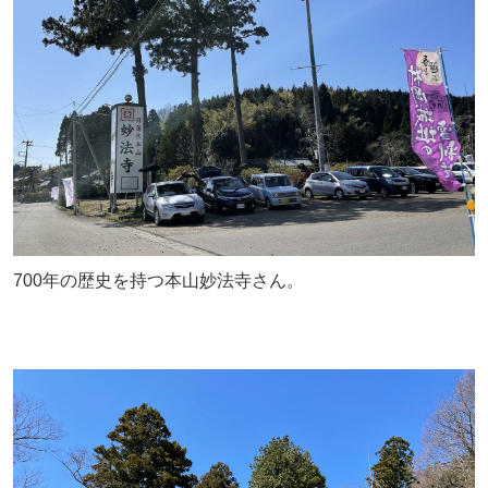
700年の歴史を持つ本山妙法寺さん。