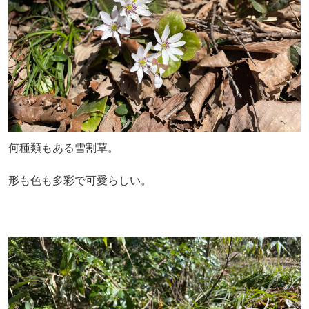
何種類もある雪割草。
形も色も多彩で可愛らしい。