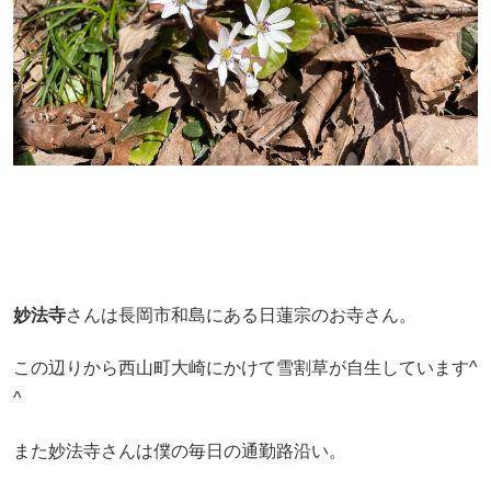
妙法寺
さんは長岡市和島にある日蓮宗のお寺さん。
この辺りから西山町大崎にかけて雪割草が自生しています^
^
また妙法寺さんは僕の毎日の通勤路沿い。