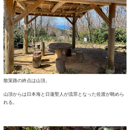
散策路の終点は山頂。
山頂からは日本海と日蓮聖人が流罪となった佐渡が眺めら
れる。