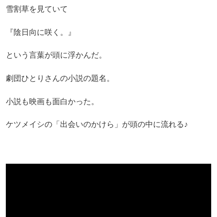
雪割草を見ていて
『陰日向に咲く。』
という言葉が頭に浮かんだ。
劇団ひとりさんの小説の題名。
小説も映画も面白かった。
ケツメイシの「出会いのかけら」が頭の中に流れる♪