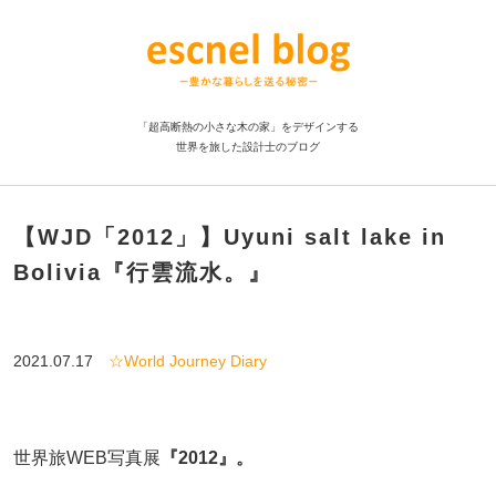
「超高断熱の小さな木の家」をデザインする
世界を旅した設計士のブログ
【WJD「2012」】Uyuni salt lake in
Bolivia『行雲流水。』
2021.07.17
☆World Journey Diary
世界旅WEB写真展
『2012』。