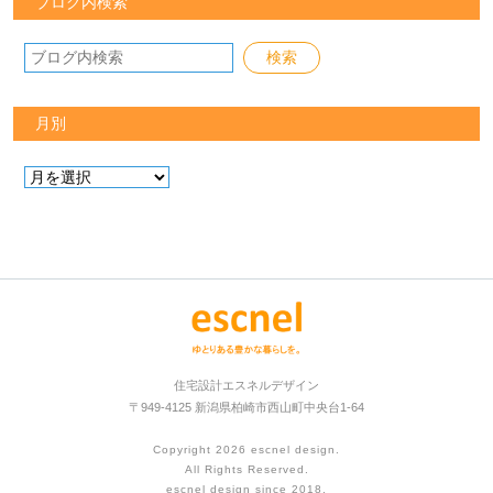
ブログ内検索
月別
住宅設計エスネルデザイン
〒949-4125 新潟県柏崎市西山町中央台1-64
Copyright 2026
escnel design
.
All Rights Reserved.
escnel design since 2018.