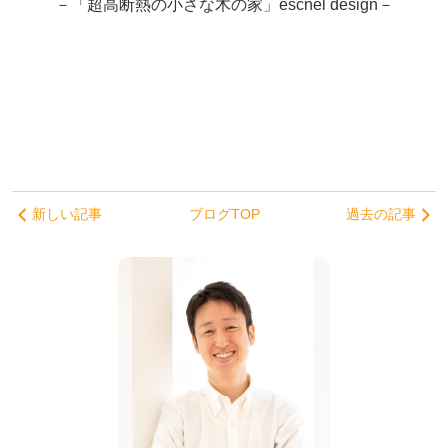
－「超高断熱の小さな木の家」escnel design－
新しい記事
ブログTOP
過去の記事