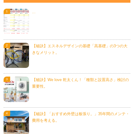
...
【秘訣】エスネルデザインの基礎「高基礎」の3つの大
きなメリット。
【秘訣】We love 乾太くん！「種類と設置高さ」検討の
重要性。
【秘訣】「おすすめ外壁は板張り。」35年間のメンテ・
費用を考える。