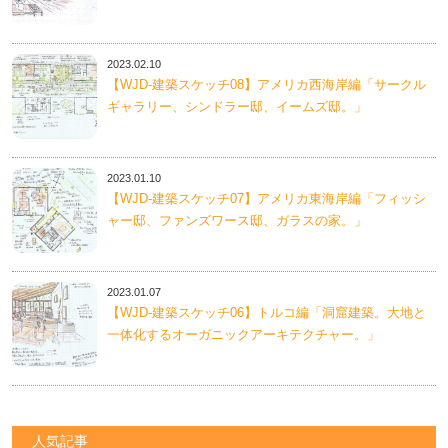
2023.02.10
【WJD-建築スケッチ08】アメリカ西海岸編「サークル
ギャラリー、シンドラー邸、イームズ邸。」
2023.01.10
【WJD-建築スケッチ07】アメリカ東海岸編「フィッシ
ャー邸、ファンズワース邸、ガラスの家。」
2023.01.07
【WJD-建築スケッチ06】トルコ編「洞窟建築。大地と
一体化するオーガニックアーキテクチャー。」
人気記事