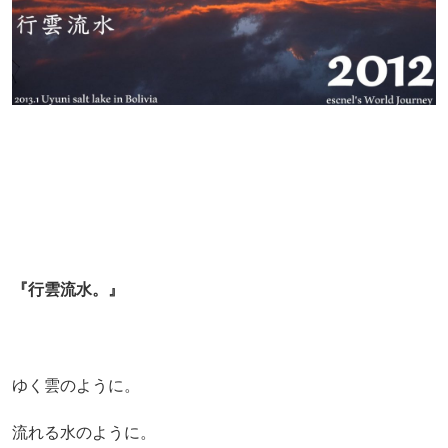
『
行雲流水
。』
ゆく雲のように。
流れる水のように。