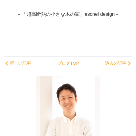
－「超高断熱の小さな木の家」escnel design－
新しい記事
ブログTOP
過去の記事