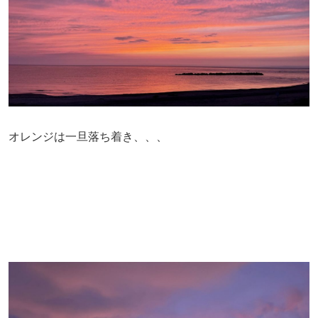
オレンジは一旦落ち着き、、、