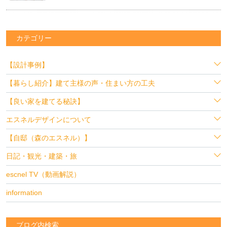
カテゴリー
【設計事例】
【暮らし紹介】建て主様の声・住まい方の工夫
【良い家を建てる秘訣】
エスネルデザインについて
【自邸（森のエスネル）】
日記・観光・建築・旅
escnel TV（動画解説）
information
ブログ内検索