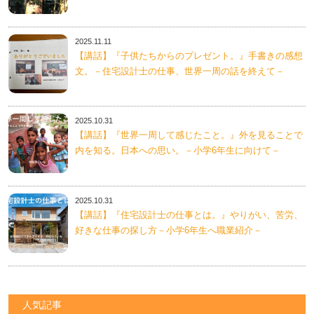
2025.11.11
【講話】『子供たちからのプレゼント。』手書きの感想
文。－住宅設計士の仕事、世界一周の話を終えて－
2025.10.31
【講話】『世界一周して感じたこと。』外を見ることで
内を知る。日本への思い。－小学6年生に向けて－
2025.10.31
【講話】『住宅設計士の仕事とは。』やりがい、苦労、
好きな仕事の探し方－小学6年生へ職業紹介－
人気記事