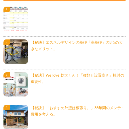
...
【秘訣】エスネルデザインの基礎「高基礎」の3つの大
きなメリット。
【秘訣】We love 乾太くん！「種類と設置高さ」検討の
重要性。
【秘訣】「おすすめ外壁は板張り。」35年間のメンテ・
費用を考える。