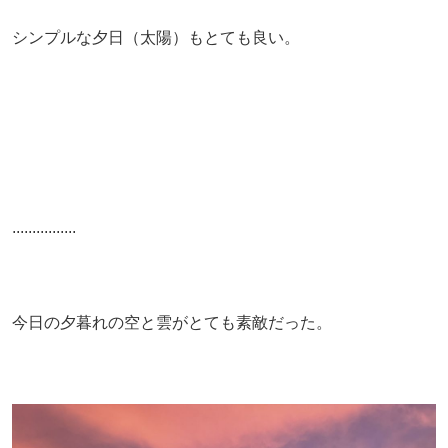
シンプルな夕日（太陽）もとても良い。
................
今日の夕暮れの空と雲がとても素敵だった。