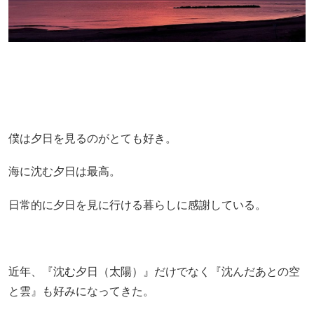
僕は夕日を見るのがとても好き。
海に沈む夕日は最高。
日常的に夕日を見に行ける暮らしに感謝している。
近年、『沈む夕日（太陽）』だけでなく『沈んだあとの空
と雲』も好みになってきた。