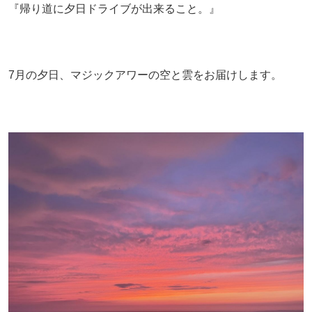
『帰り道に夕日ドライブが出来ること。』
7月の夕日、マジックアワーの空と雲をお届けします。