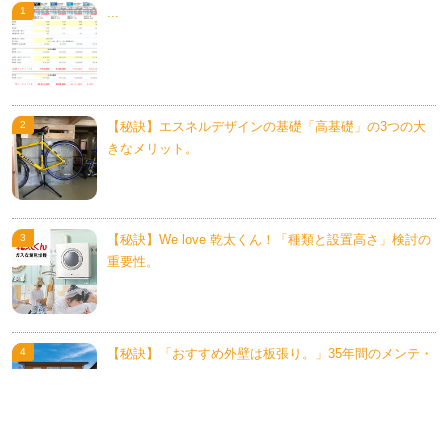
...
【秘訣】エスネルデザインの基礎「高基礎」の3つの大
きなメリット。
【秘訣】We love 乾太くん！「種類と設置高さ」検討の
重要性。
【秘訣】「おすすめ外壁は板張り。」35年間のメンテ・
費用を考える。