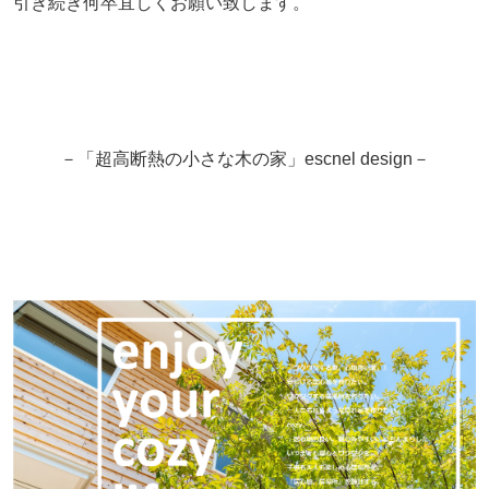
引き続き何卒宜しくお願い致します。
－「超高断熱の小さな木の家」escnel design－