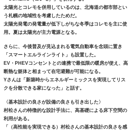
太陽光とコレモを併用しているのは、北海道の都市部とい
う札幌の地域性を考慮したためだ。
太陽光発電の発電量が低下しがちな冬季はコレモを主に使
用。夏は太陽光が主力電源となる。
さらに、今後普及が見込まれる電気自動車を念頭に置き
「スマートエルラインライト」も設置した。
EV・PHEVコンセントとの連携で最低限の暖房が使え、高
断熱な躯体と相まって在宅避難が可能になる。
Yさんは「新築時からエネルギーミックスを実現してリス
クを分散できる家になった」と話す。
〈基本設計の良さが設備の良さも引き出した〉
村松さんの特徴的な設計手法に、高基礎による床下空間の
利用がある。
「（高性能を実現できる）村松さんの基本設計の良さを感