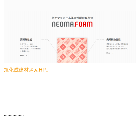
旭化成建材さんHP。
................