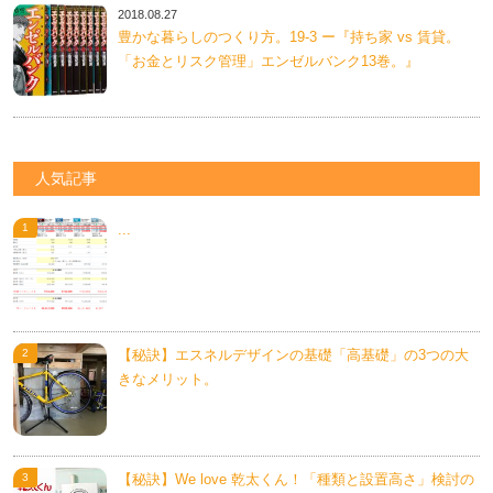
2018.08.27
豊かな暮らしのつくり方。19-3 ー『持ち家 vs 賃貸。
「お金とリスク管理」エンゼルバンク13巻。』
人気記事
...
【秘訣】エスネルデザインの基礎「高基礎」の3つの大
きなメリット。
【秘訣】We love 乾太くん！「種類と設置高さ」検討の