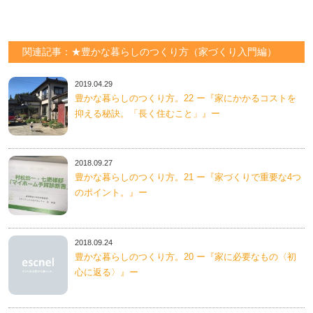
関連記事：★豊かな暮らしのつくり方（家づくり入門編）
2019.04.29
豊かな暮らしのつくり方。22 ー『家にかかるコストを
抑える秘訣。「長く住むこと」』ー
2018.09.27
豊かな暮らしのつくり方。21 ー『家づくりで重要な4つ
のポイント。』ー
2018.09.24
豊かな暮らしのつくり方。20 ー『家に必要なもの〈初
心に返る〉』ー