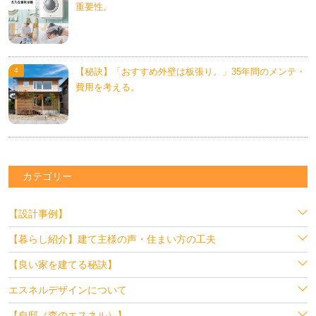
重要性。
【秘訣】「おすすめ外壁は板張り。」35年間のメンテ・
費用を考える。
カテゴリー
【設計事例】
【暮らし紹介】建て主様の声・住まい方の工夫
【良い家を建てる秘訣】
エスネルデザインについて
【自邸（森のエスネル）】