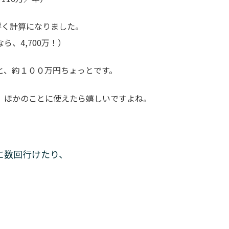
円浮く計算になりました。
ら、4,700万！）
と、約１００万円ちょっとです。
、ほかのことに使えたら嬉しいですよね。
に数回行けたり、