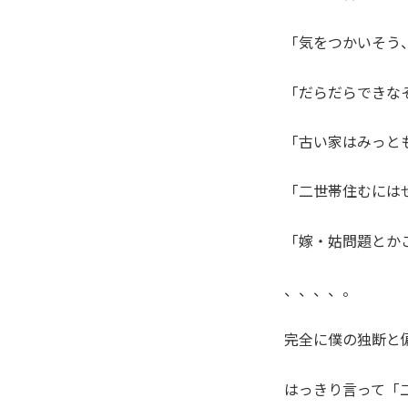
「気をつかいそう
「だらだらできな
「古い家はみっと
「二世帯住むには
「嫁・姑問題とか
、、、、。
完全に僕の独断と
はっきり言って「