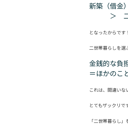
新築（借金
＞ 二世
となったからです
二世帯暮らしを選
金銭的な負
＝ほかのこ
これは、間違いな
とてもザックリで
「二世帯暮らし」