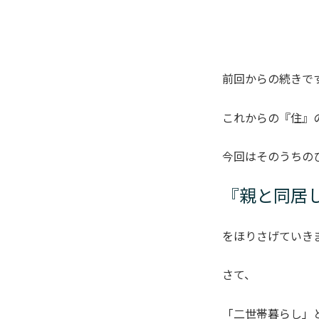
前回からの続きです
これからの『住』
今回はそのうちの
『親と同居
をほりさげていき
さて、
「二世帯暮らし」