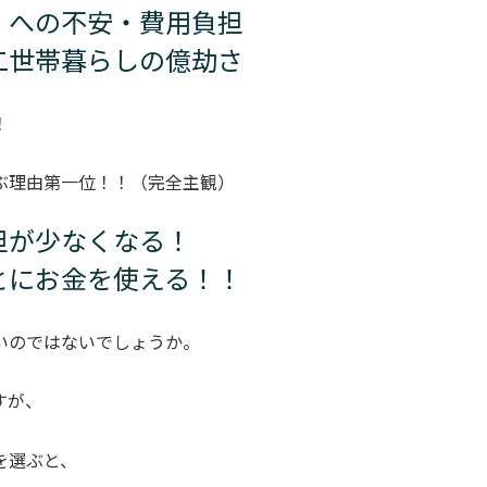
）への不安・費用負担
帯暮らしの億劫さ
！
ぶ理由第一位！！（完全主観）
担が少なくなる！
とにお金を使える！！
いのではないでしょうか。
すが、
を選ぶと、