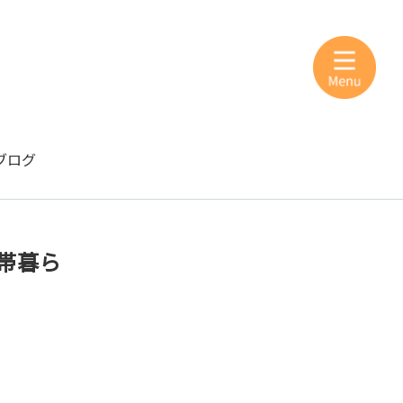
ブログ
帯暮ら