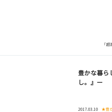
「超
豊かな暮ら
し。』ー
2017.03.10
★豊