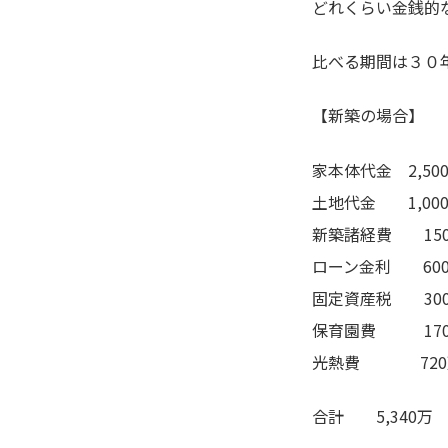
どれくらい金銭的
比べる期間は３０
【新築の場合】
家本体代金 2,50
土地代金 1,00
新築諸経費 15
ローン金利 600
固定資産税 300
保育園費 170
光熱費 720万
合計 5,340万