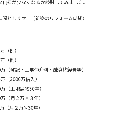
な負担が少なくなるか検討してみました。
年間とします。（新築のリフォーム時期）
0万（例）
0万（例）
0万（登記・土地仲介料・融資諸経費等）
万（3000万借入）
万（土地建物30年）
万（月２万×３年）
（月２万×30年）