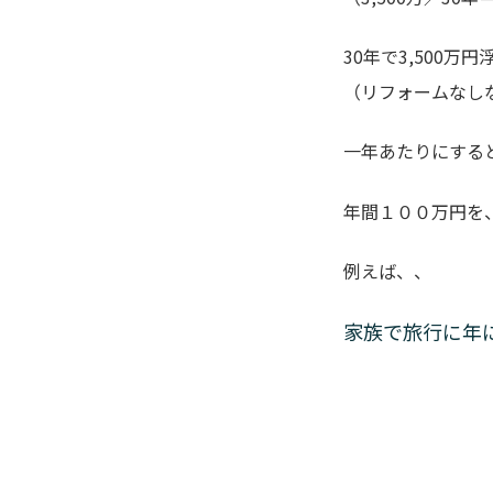
30年で3,500万
（リフォームなしな
一年あたりにする
年間１００万円を
例えば、、
家族で旅行に年