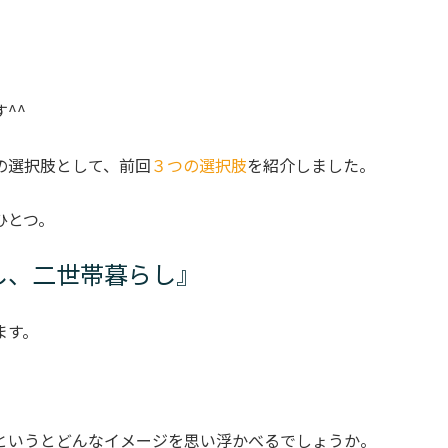
^^
の選択肢として、前回
３つの選択肢
を紹介しました。
ひとつ。
し、二世帯暮らし』
ます。
というとどんなイメージを思い浮かべるでしょうか。