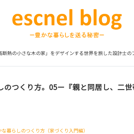
高断熱の小さな木の家」をデザインする
世界を旅した設計士の
しのつくり方。05ー『親と同居し、二世
かな暮らしのつくり方（家づくり入門編）