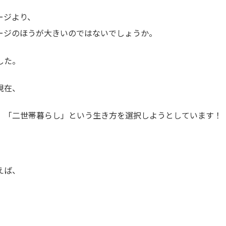
ージより、
ージのほうが大きいのではないでしょうか。
した。
現在、
、「二世帯暮らし」という生き方を選択しようとしています！
えば、