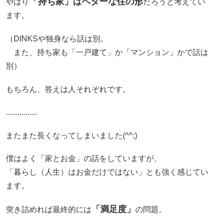
「持ち家」はベターな住の形
やはり
だろうと考えてい
ます。
（DINKSや独身なら話は別。
また、持ち家も「一戸建て」か「マンション」かで話は
別）
もちろん、答えは人それぞれです。
................
またまた長くなってしまいました(^^;)
僕はよく「家とお金」の話をしていますが、
「暮らし（人生）はお金だけではない」とも強く感じてい
ます。
「満足度」
突き詰めれば最終的には
の問題。