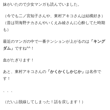
妹がいたので少女マンガも読んでいました。
（今でも二ノ宮知子さんや、東村アキコさんは結構好き）
（昔は羽海野チカさんやいくえみ綾さんに心酔してた時期
も）
最近のマンガの中で一番テンションが上がるのは
「キング
ダム」
ですね^^！
血がたぎります！
あと、東村アキコさんの
「かくかくしかじか」
は名作で
す！
、、、
（だいぶ脱線してしまった！話を戻します！）