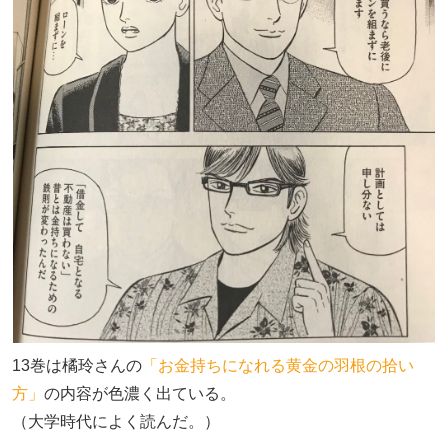
13巻は橘玲さんの
「お金持ちになれる黄金の羽根の拾い
方」
の内容が色濃く出ている。
（大学時代によく読んだ。）