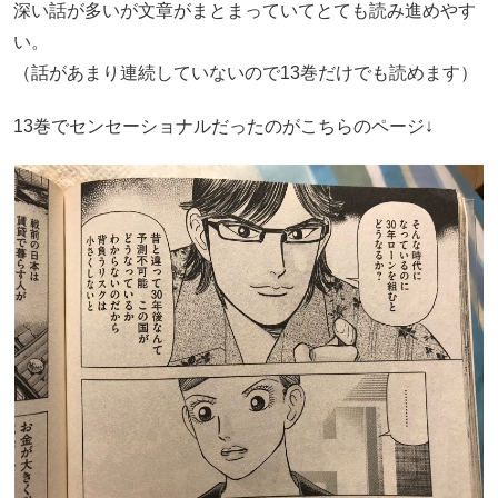
深い話が多いが文章がまとまっていてとても読み進めやす
い。
（話があまり連続していないので13巻だけでも読めます）
13巻でセンセーショナルだったのがこちらのページ↓