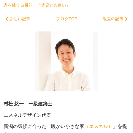
家を建てる目的。「賃貸との違い」
新しい記事
ブログTOP
過去の記事
村松 悠一 一級建築士
エスネルデザイン代表
新潟の気候に合った「暖かい小さな家
（エスネル）
」を提