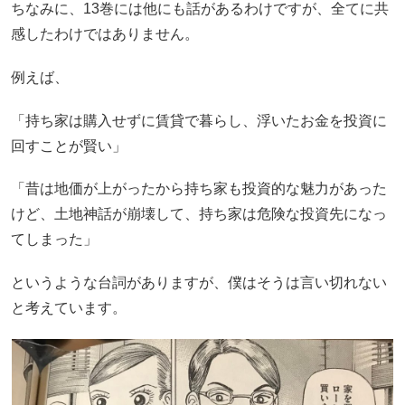
ちなみに、13巻には他にも話があるわけですが、全てに共
感したわけではありません。
例えば、
「持ち家は購入せずに賃貸で暮らし、浮いたお金を投資に
回すことが賢い」
「昔は地価が上がったから持ち家も投資的な魅力があった
けど、土地神話が崩壊して、持ち家は危険な投資先になっ
てしまった」
というような台詞がありますが、僕はそうは言い切れない
と考えています。