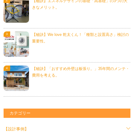
【秘訣】エスネルデザインの基礎「高基礎」の3つの大
きなメリット。
【秘訣】We love 乾太くん！「種類と設置高さ」検討の
重要性。
【秘訣】「おすすめ外壁は板張り。」35年間のメンテ・
費用を考える。
カテゴリー
【設計事例】