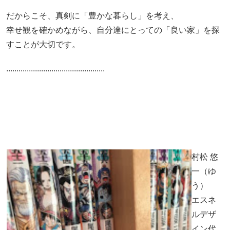
だからこそ、真剣に「豊かな暮らし」を考え、
幸せ観を確かめながら、自分達にとっての「良い家」を探
すことが大切です。
................................................
村松 悠
一（ゆ
う）
エスネ
ルデザ
イン代