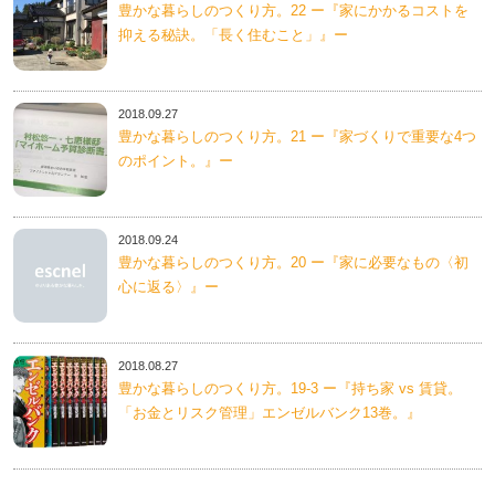
豊かな暮らしのつくり方。22 ー『家にかかるコストを
抑える秘訣。「長く住むこと」』ー
2018.09.27
豊かな暮らしのつくり方。21 ー『家づくりで重要な4つ
のポイント。』ー
2018.09.24
豊かな暮らしのつくり方。20 ー『家に必要なもの〈初
心に返る〉』ー
2018.08.27
豊かな暮らしのつくり方。19-3 ー『持ち家 vs 賃貸。
「お金とリスク管理」エンゼルバンク13巻。』