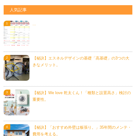
人気記事
...
【秘訣】エスネルデザインの基礎「高基礎」の3つの大
きなメリット。
【秘訣】We love 乾太くん！「種類と設置高さ」検討の
重要性。
【秘訣】「おすすめ外壁は板張り。」35年間のメンテ・
費用を考える。