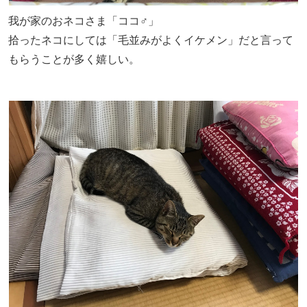
我が家のおネコさま「ココ♂」
拾ったネコにしては「毛並みがよくイケメン」だと言って
もらうことが多く嬉しい。