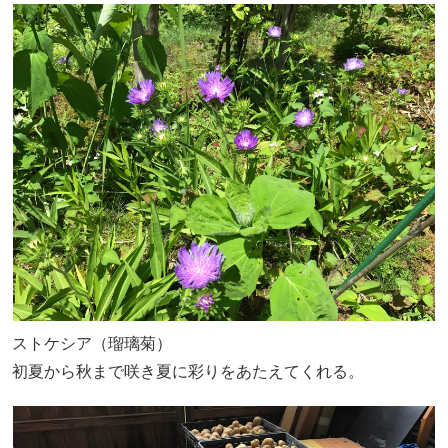
ストケシア（瑠璃菊）
初夏から秋まで咲き夏に彩りをあたえてくれる。