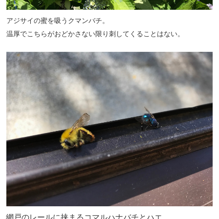
アジサイの蜜を吸うクマンバチ。
温厚でこちらがおどかさない限り刺してくることはない。
網戸のレールに挟まるコマルハナバチとハエ。