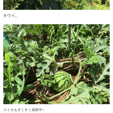
キウイ。
スイカもすくすく成長中♪