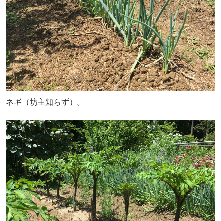
ネギ（坊主知らず）。