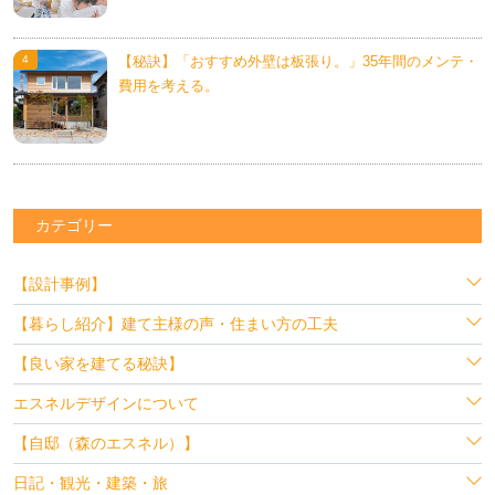
【秘訣】「おすすめ外壁は板張り。」35年間のメンテ・
費用を考える。
カテゴリー
【設計事例】
【暮らし紹介】建て主様の声・住まい方の工夫
【良い家を建てる秘訣】
エスネルデザインについて
【自邸（森のエスネル）】
日記・観光・建築・旅