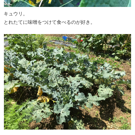
キュウリ。
とれたてに味噌をつけて食べるのが好き。