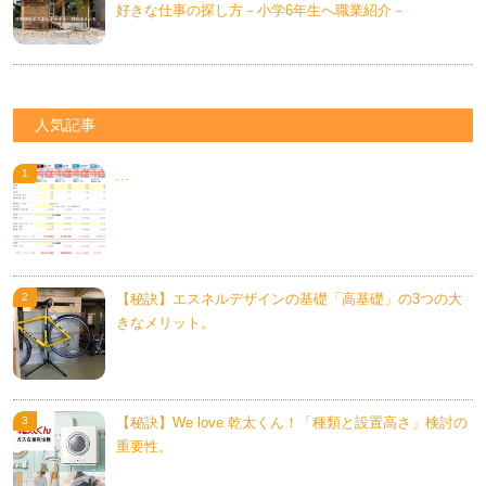
好きな仕事の探し方－小学6年生へ職業紹介－
人気記事
...
【秘訣】エスネルデザインの基礎「高基礎」の3つの大
きなメリット。
【秘訣】We love 乾太くん！「種類と設置高さ」検討の
重要性。