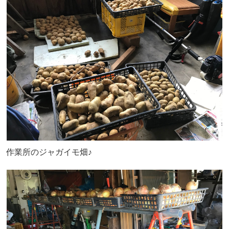
作業所のジャガイモ畑♪