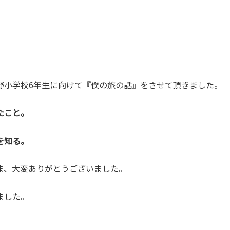
野小学校6年生に向けて『僕の旅の話』をさせて頂きました。
たこと。
を知る。
ま、大変ありがとうございました。
ました。