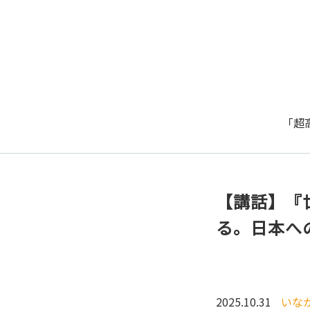
「超
【講話】『
る。日本へ
2025.10.31
いな