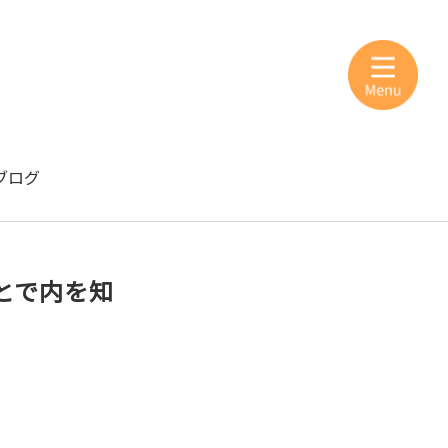
ブログ
とで内を知