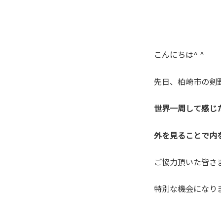
こんにちは^ ^
先日、柏崎市の剣
世界一周して感じ
外を見ることで内
ご協力頂いた皆さ
特別な機会になり