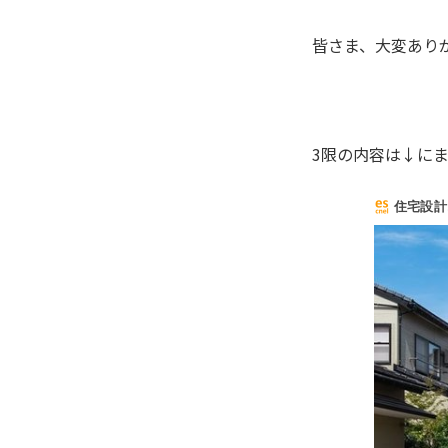
皆さま、大変あり
3限の内容は↓に