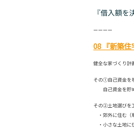
『借入額を
ーーーー
08 『新築
健全な家づくり計
その①自己資金を
自己資金を貯め
その②土地選びを
・郊外に住む（
・小さな土地に住