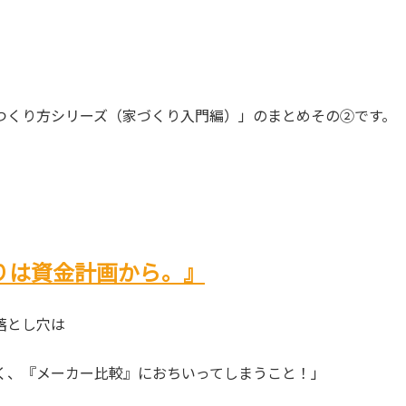
つくり方シリーズ（家づくり入門編）」のまとめその②です。
りは資金計画から。』
落とし穴は
く、『メーカー比較』におちいってしまうこと！」