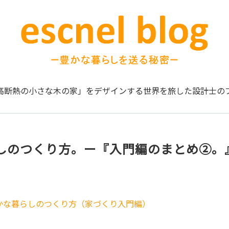
高断熱の小さな木の家」をデザインする
世界を旅した設計士の
しのつくり方。ー『入門編のまとめ②。
かな暮らしのつくり方（家づくり入門編）