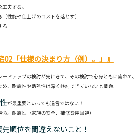
を工夫する。
（性能や仕上げのコストを落とす）
する
住宅02「仕様の決まり方（例）。」』
レードアップの検討が先にきて、その検討で心身ともに疲れて
ため、耐震性や断熱性は深く検討できていないと問題。
性
が最重要といっても過言ではない！
寿命。耐震性→家族の安全、補修費用回避）
優先順位を間違えないこと！