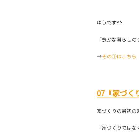
ゆうです^^
「豊かな暮らしの
→
その①はこちら
07『家づく
家づくりの最初の
「家づくりではな