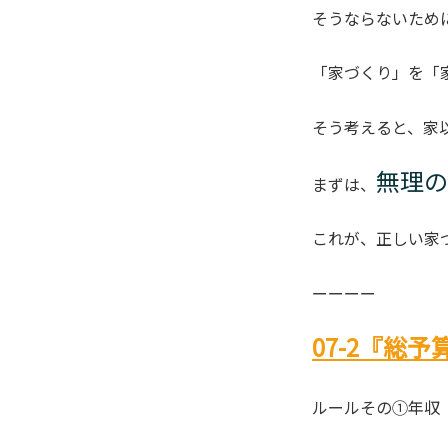
そうならないため
「家づくり」を「
そう考えると、家
無理の
まずは、
これが、正しい家
ーーーー
07-2『総
ルールその①年収