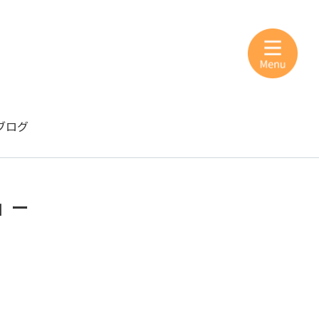
ブログ
』ー