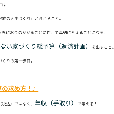
には
家族の人生づくり」と考えること。
以外にお金のかかることに対して真剣に考えることになる。
ない家づくり総予算（返済計画）
を出すこと
づくりの第一歩目。
予算の求め方！』
年収（手取り）
（税込）ではなく、
で考える！