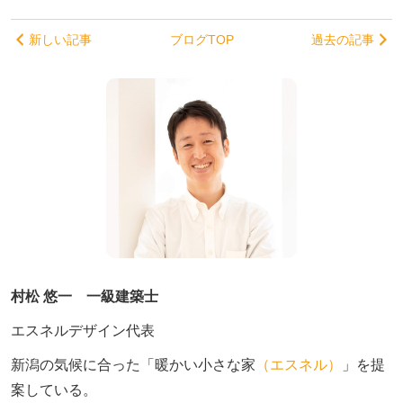
新しい記事
ブログTOP
過去の記事
村松 悠一 一級建築士
エスネルデザイン代表
新潟の気候に合った「暖かい小さな家
（エスネル）
」を提
案している。
