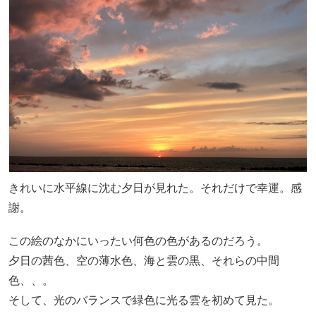
きれいに水平線に沈む夕日が見れた。それだけで幸運。感
謝。
この絵のなかにいったい何色の色があるのだろう。
夕日の茜色、空の薄水色、海と雲の黒、それらの中間
色、、。
そして、光のバランスで緑色に光る雲を初めて見た。