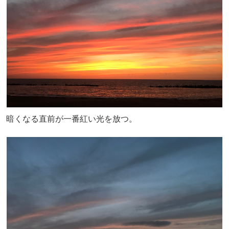
暗くなる直前が一番紅い光を放つ。