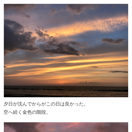
夕日が沈んでからがこの日は良かった。
空へ続く金色の階段。