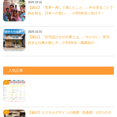
2025.10.31
【講話】『世界一周して感じたこと。』外を見ることで
内を知る。日本への思い。－小学6年生に向けて－
2025.10.31
【講話】『住宅設計士の仕事とは。』やりがい、苦労、
好きな仕事の探し方－小学6年生へ職業紹介－
人気記事
...
【秘訣】エスネルデザインの基礎「高基礎」の3つの大