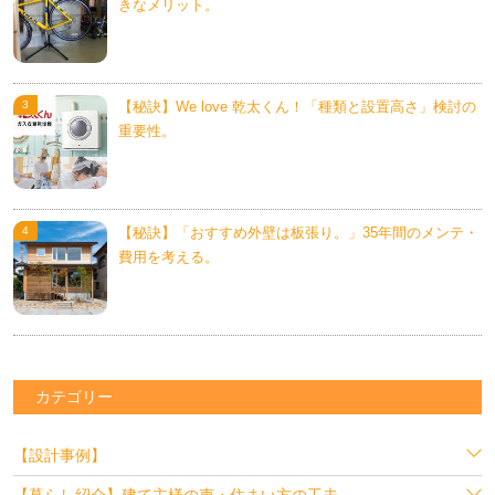
きなメリット。
【秘訣】We love 乾太くん！「種類と設置高さ」検討の
重要性。
【秘訣】「おすすめ外壁は板張り。」35年間のメンテ・
費用を考える。
カテゴリー
【設計事例】
【暮らし紹介】建て主様の声・住まい方の工夫