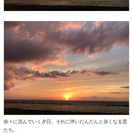
徐々に沈んでいく夕日。それに伴いだんだんと赤くなる雲
たち。