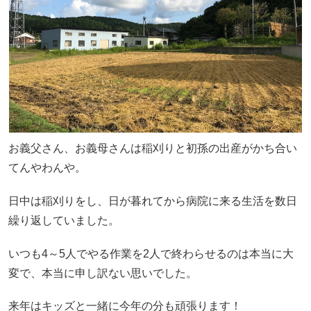
お義父さん、お義母さんは稲刈りと初孫の出産がかち合い
てんやわんや。
日中は稲刈りをし、日が暮れてから病院に来る生活を数日
繰り返していました。
いつも4～5人でやる作業を2人で終わらせるのは本当に大
変で、本当に申し訳ない思いでした。
来年はキッズと一緒に今年の分も頑張ります！