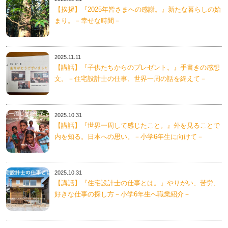
【挨拶】『2025年皆さまへの感謝。』新たな暮らしの始
まり。－幸せな時間－
2025.11.11
【講話】『子供たちからのプレゼント。』手書きの感想
文。－住宅設計士の仕事、世界一周の話を終えて－
2025.10.31
【講話】『世界一周して感じたこと。』外を見ることで
内を知る。日本への思い。－小学6年生に向けて－
2025.10.31
【講話】『住宅設計士の仕事とは。』やりがい、苦労、
好きな仕事の探し方－小学6年生へ職業紹介－