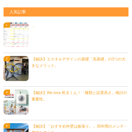
人気記事
...
【秘訣】エスネルデザインの基礎「高基礎」の3つの大
きなメリット。
【秘訣】We love 乾太くん！「種類と設置高さ」検討の
重要性。
【秘訣】「おすすめ外壁は板張り。」35年間のメンテ・