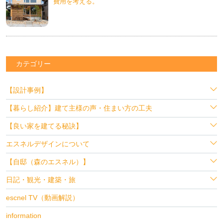
費用を考える。
カテゴリー
【設計事例】
【暮らし紹介】建て主様の声・住まい方の工夫
【良い家を建てる秘訣】
エスネルデザインについて
【自邸（森のエスネル）】
日記・観光・建築・旅
escnel TV（動画解説）
information