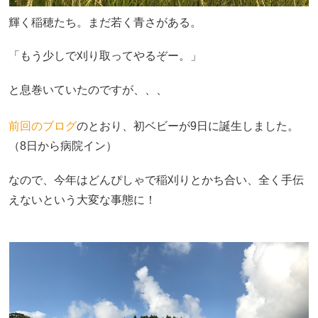
輝く稲穂たち。まだ若く青さがある。
「もう少しで刈り取ってやるぞー。」
と息巻いていたのですが、、、
前回のブログ
のとおり、初ベビーが9日に誕生しました。
（8日から病院イン）
なので、今年はどんぴしゃで稲刈りとかち合い、全く手伝
えないという大変な事態に！