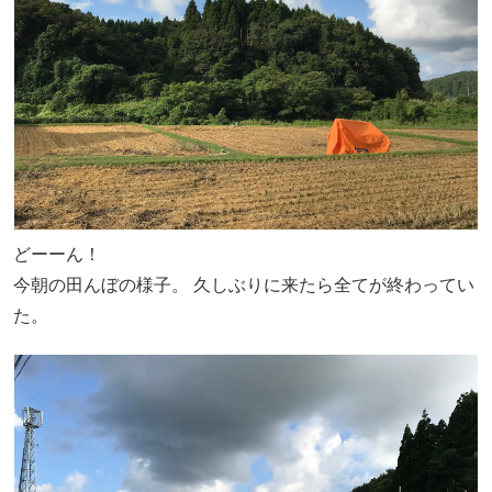
どーーん！
今朝の田んぼの様子。 久しぶりに来たら全てが終わってい
た。