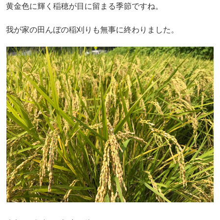
黄金色に輝く稲穂が目に留まる季節ですね。
我が家の田んぼの稲刈りも無事に終わりました。