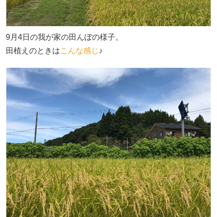
9月4日の我が家の田んぼの様子。
田植えのときは
こんな感じ
♪