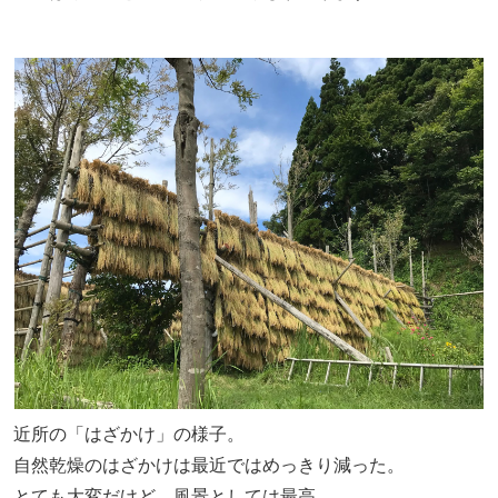
近所の「はざかけ」の様子。
自然乾燥のはざかけは最近ではめっきり減った。
とても大変だけど、風景としては最高。