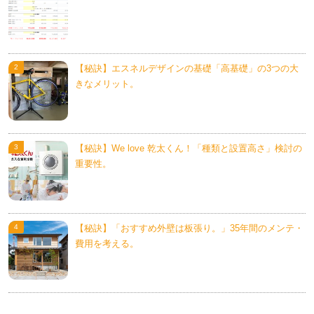
【秘訣】エスネルデザインの基礎「高基礎」の3つの大
きなメリット。
【秘訣】We love 乾太くん！「種類と設置高さ」検討の
重要性。
【秘訣】「おすすめ外壁は板張り。」35年間のメンテ・
費用を考える。