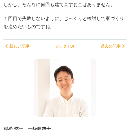
しかし、そんなに何回も建て直すお金はありません。
１回目で失敗しないように、じっくりと検討して家づくり
を進めたいものですね。
新しい記事
ブログTOP
過去の記事
村松 悠一 一級建築士