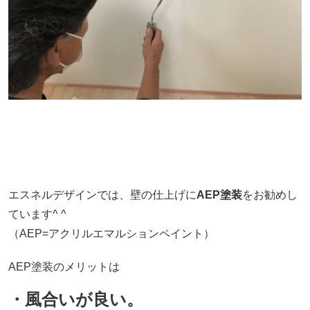
エスネルデザインでは、壁の仕上げに
AEP塗装
をお勧めし
ています^ ^
（AEP=アクリルエマルションペイント）
AEP塗装のメリットは
・風合いが良い。