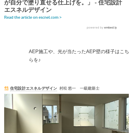
AEP施工や、光が当たったAEP壁の様子はこち
らを♪