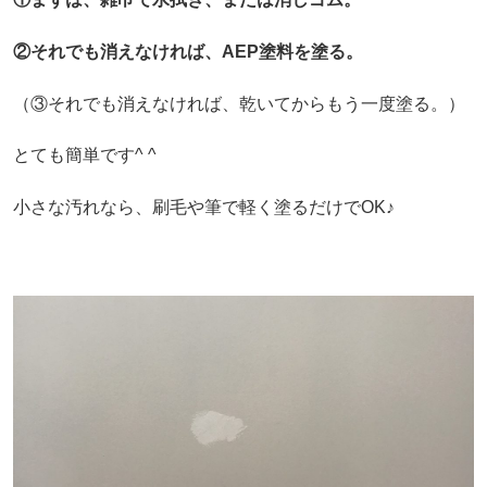
②それでも消えなければ、AEP塗料を塗る。
（③それでも消えなければ、乾いてからもう一度塗る。）
とても簡単です^ ^
小さな汚れなら、刷毛や筆で軽く塗るだけでOK♪