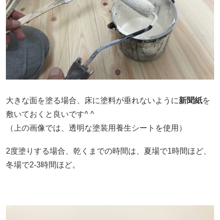
大きな面を塗る場合、床に塗料が垂れないように
新聞紙
を
敷いておくと良いです^ ^
（上の画像では、透明な塗装用養生シートを使用）
2度塗りする場合、乾くまでの時間は、夏場で1時間ほど、
冬場で2-3時間ほど。