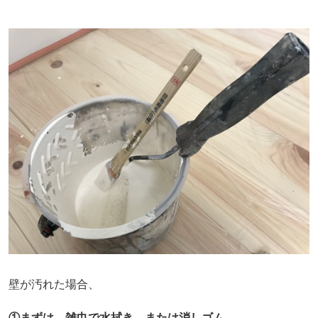
壁が汚れた場合、
①まずは、雑巾で水拭き、または消しゴム。