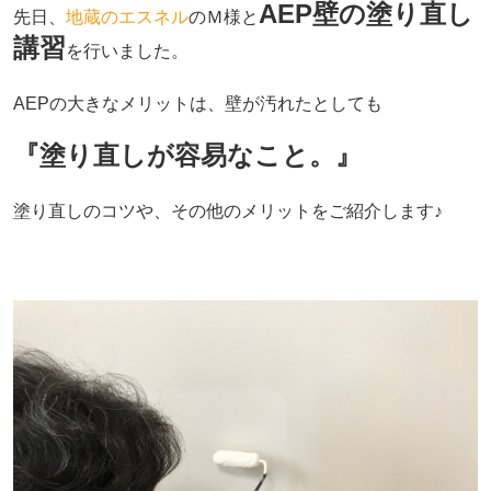
AEP壁の塗り直し
先日、
地蔵のエスネル
のＭ様と
講習
を行いました。
AEPの大きなメリットは、壁が汚れたとしても
『塗り直しが容易なこと。』
塗り直しのコツや、その他のメリットをご紹介します♪