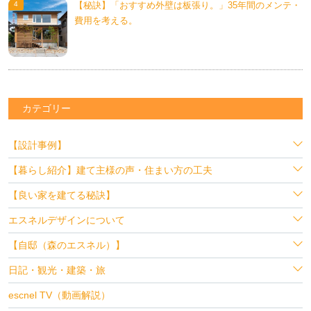
【秘訣】「おすすめ外壁は板張り。」35年間のメンテ・
費用を考える。
カテゴリー
【設計事例】
【暮らし紹介】建て主様の声・住まい方の工夫
【良い家を建てる秘訣】
エスネルデザインについて
【自邸（森のエスネル）】
日記・観光・建築・旅
escnel TV（動画解説）