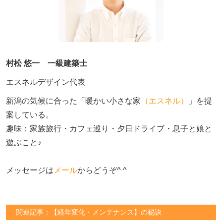
村松 悠一 一級建築士
エスネルデザイン代表
新潟の気候に合った「暖かい小さな家
（エスネル）
」を提
案している。

趣味：家族旅行・カフェ巡り・夕日ドライブ・息子と娘と
遊ぶこと♪　

メッセージは
メール
からどうぞ^ ^
関連記事：【経年変化・メンテナンス】の秘訣