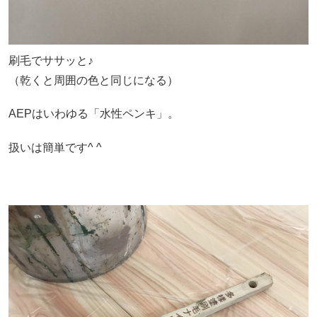
刷毛でササッと♪
（乾くと周囲の色と同じになる）
AEPはいわゆる「水性ペンキ」。
扱いは簡単です^ ^