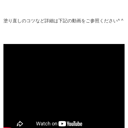
塗り直しのコツなど詳細は下記の動画をご参照ください^ ^