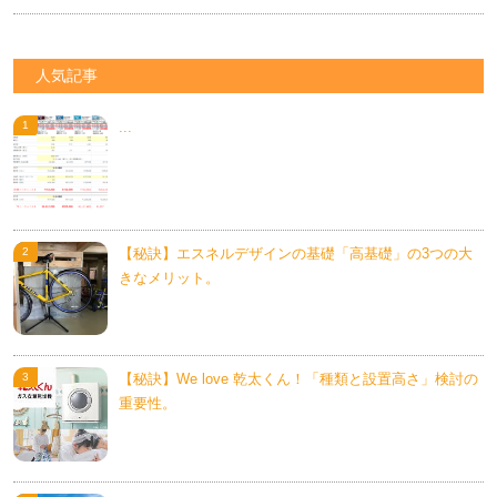
人気記事
...
【秘訣】エスネルデザインの基礎「高基礎」の3つの大
きなメリット。
【秘訣】We love 乾太くん！「種類と設置高さ」検討の
重要性。