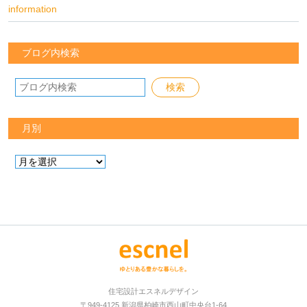
information
ブログ内検索
月別
住宅設計エスネルデザイン
〒949-4125 新潟県柏崎市西山町中央台1-64