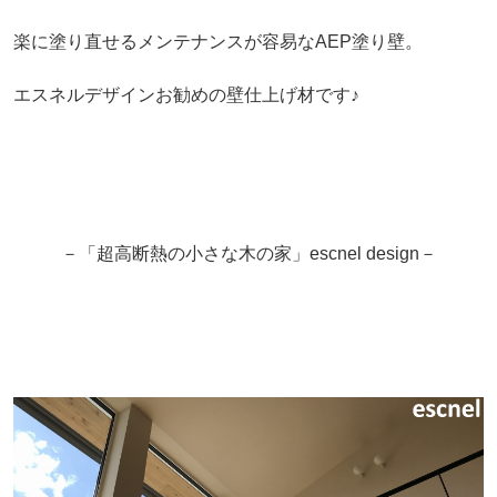
楽に塗り直せるメンテナンスが容易なAEP塗り壁。
エスネルデザインお勧めの壁仕上げ材です♪
－「超高断熱の小さな木の家」escnel design－