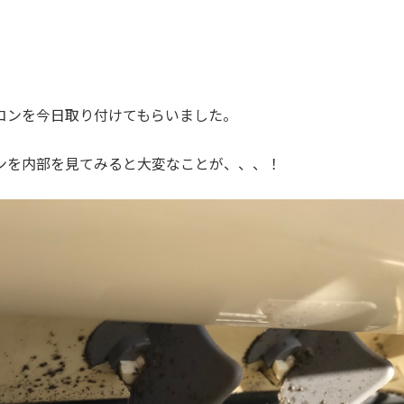
コンを今日取り付けてもらいました。
ンを内部を見てみると大変なことが、、、！