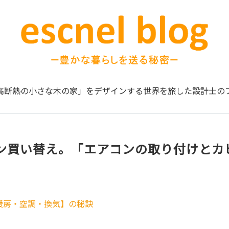
高断熱の小さな木の家」をデザインする
世界を旅した設計士の
ン買い替え。「エアコンの取り付けとカ
暖房・空調・換気】の秘訣