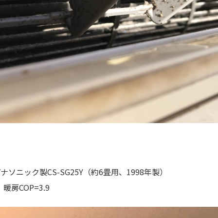
ソニック製CS-SG25Y（約6畳用、1998年製）
 暖房COP=3.9