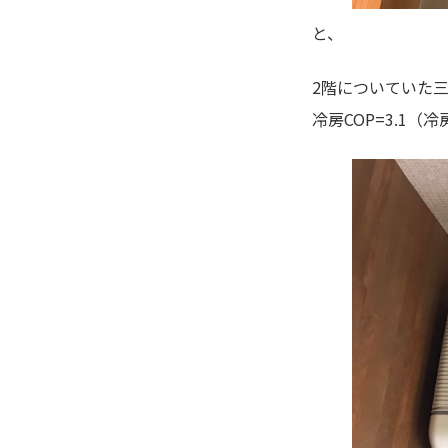
と、
2階についていた三菱
冷房COP=3.1（