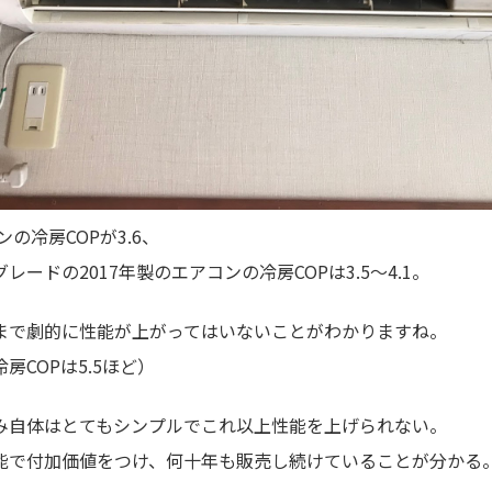
ンの冷房COPが3.6、
ードの2017年製のエアコンの冷房COPは3.5～4.1。
こまで劇的に性能が上がってはいないことがわかりますね。
房COPは5.5ほど）
み自体はとてもシンプルでこれ以上性能を上げられない。
で付加価値をつけ、何十年も販売し続けていることが分かる