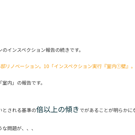
ンのインスペクション報告の続きです。
S邸リノベーション。10「インスペクション実行『室内①壁』
「室内」の報告です。
倍以上の傾き
いとされる基準の
でがあることが明らかに
うな問題が、、、