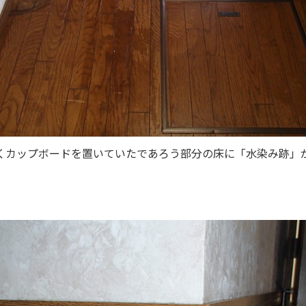
くカップボードを置いていたであろう部分の床に「水染み跡」