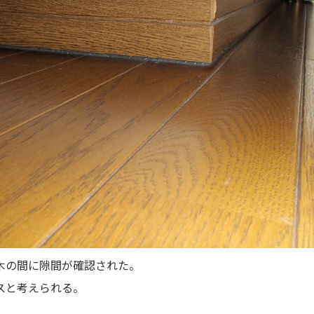
木の間に隙間が確認された。
スと考えられる。