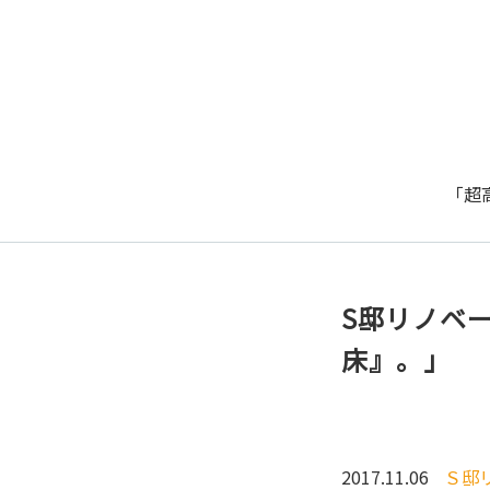
「超
S邸リノベ
床』。」
2017.11.06
Ｓ邸