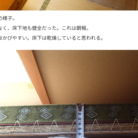
の様子。
なく、床下地も健全だった。これは朗報。
はかびやすい。床下は乾燥していると思われる。