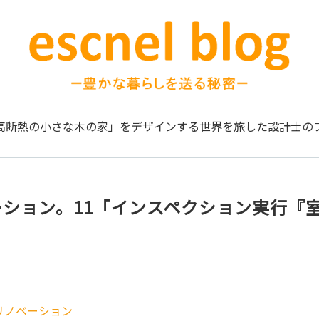
高断熱の小さな木の家」をデザインする
世界を旅した設計士の
ーション。11「インスペクション実行『
リノベーション