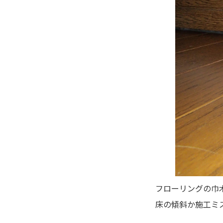
フローリングの巾
床の傾斜か施工ミ