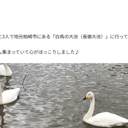
と3人で地元柏崎市にある『白鳥の大池（長嶺大池）』に行っ
ん集まっていて心がほっこりしました♪