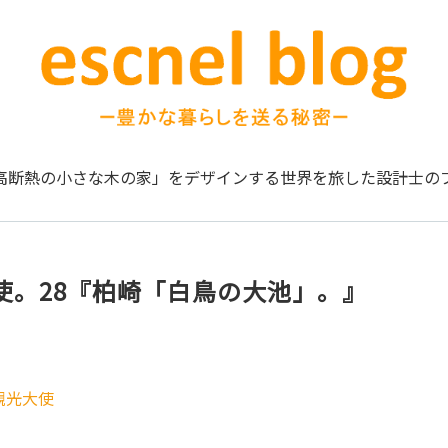
高断熱の小さな木の家」をデザインする
世界を旅した設計士の
使。28『柏崎「白鳥の大池」。』
観光大使