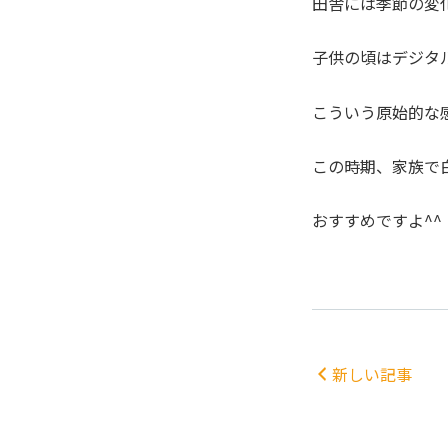
田舎には季節の変
子供の頃はデジタ
こういう原始的な
この時期、家族で
おすすめですよ^^
新しい記事