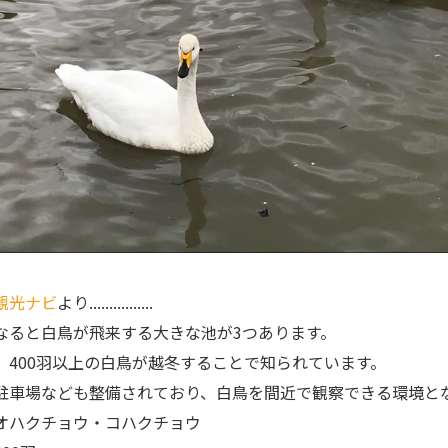
観光ナビ
より................
なると白鳥が飛来する大きな池が3つあります。
、400羽以上の白鳥が越冬することで知られています。
駐車場なども整備されており、白鳥を間近で観察できる環境と
オハクチョウ・コハクチョウ