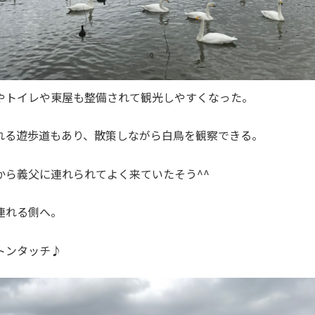
やトイレや東屋も整備されて観光しやすくなった。
れる遊歩道もあり、散策しながら白鳥を観察できる。
から義父に連れられてよく来ていたそう^^
連れる側へ。
トンタッチ♪