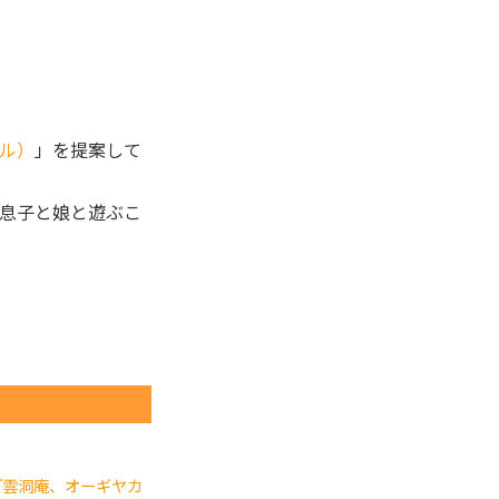
ル）
」を提案して
息子と娘と遊ぶこ
『雲洞庵、オーギヤカ