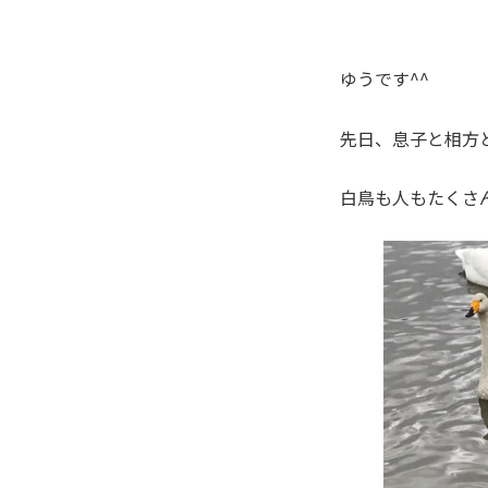
ゆうです^^
先日、息子と相方
白鳥も人もたくさ