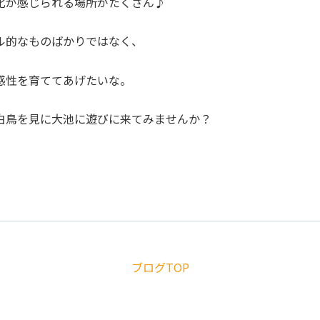
化が感じられる場所がたくさん♪
ル的なものばかりではなく、
感性を育ててあげたいな。
白鳥を見に大池に遊びに来てみませんか？
ブログTOP