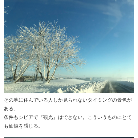
その地に住んでいる人しか見られないタイミングの景色が
ある。
条件もシビアで『観光』はできない。こういうものにとて
も価値を感じる。