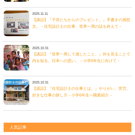
2025.11.11
【講話】『子供たちからのプレゼント。』手書きの感想
文。－住宅設計士の仕事、世界一周の話を終えて－
2025.10.31
【講話】『世界一周して感じたこと。』外を見ることで
内を知る。日本への思い。－小学6年生に向けて－
2025.10.31
【講話】『住宅設計士の仕事とは。』やりがい、苦労、
好きな仕事の探し方－小学6年生へ職業紹介－
人気記事