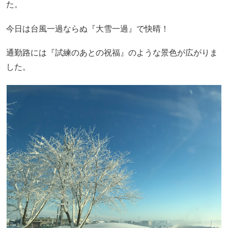
た。
今日は台風一過ならぬ『大雪一過』で快晴！
通勤路には『試練のあとの祝福』のような景色が広がりま
した。