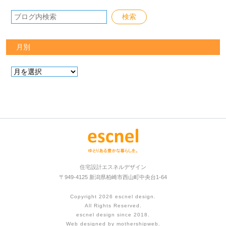
月別
住宅設計エスネルデザイン
〒949-4125 新潟県柏崎市西山町中央台1-64
Copyright 2026
escnel design
.
All Rights Reserved.
escnel design since 2018.
Web designed by
mothershipweb
.