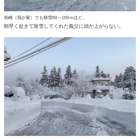
柏崎（我が家）でも積雪80～100ｍほど。
朝早く起きて除雪してくれた義父に頭が上がらない。