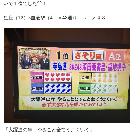
いで１位でした^^！
星座（12）×血液型（4）＝48通り →１／４８
「大躍進の年 やること全てうまくいく」