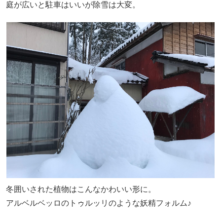
庭が広いと駐車はいいが除雪は大変。
冬囲いされた植物はこんなかわいい形に。
アルベルベッロのトゥルッリのような妖精フォルム♪