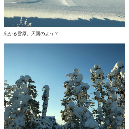
広がる雪原。天国のよう？