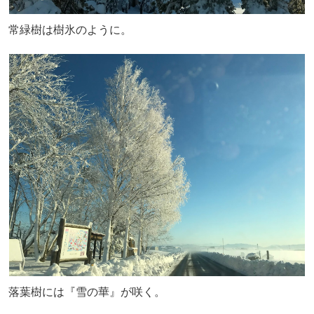
常緑樹は樹氷のように。
落葉樹には『雪の華』が咲く。