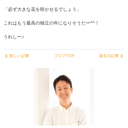
「必ず大きな花を咲かせるでしょう」
これはもう最高の独立の年になりそうだー^^！
うれしー♪
新しい記事
ブログTOP
過去の記事