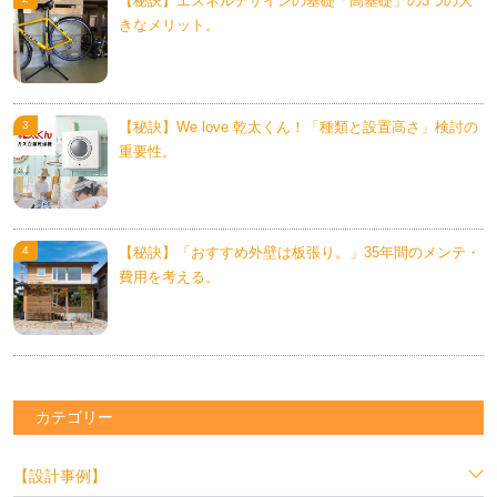
【秘訣】エスネルデザインの基礎「高基礎」の3つの大
きなメリット。
【秘訣】We love 乾太くん！「種類と設置高さ」検討の
重要性。
【秘訣】「おすすめ外壁は板張り。」35年間のメンテ・
費用を考える。
カテゴリー
【設計事例】