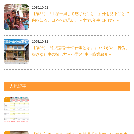
2025.10.31
【講話】『世界一周して感じたこと。』外を見ることで
内を知る。日本への思い。－小学6年生に向けて－
2025.10.31
【講話】『住宅設計士の仕事とは。』やりがい、苦労、
好きな仕事の探し方－小学6年生へ職業紹介－
人気記事
...