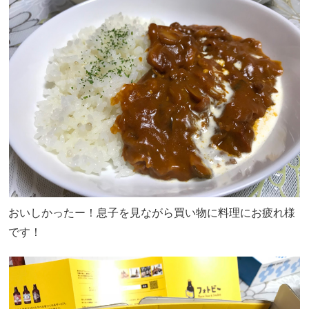
おいしかったー！息子を見ながら買い物に料理にお疲れ様
です！