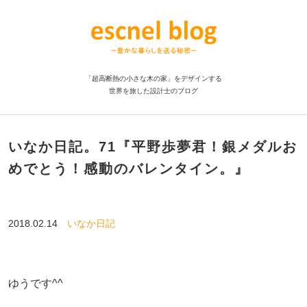
「超高断熱の小さな木の家」をデザインする
世界を旅した設計士のブログ
いなか日記。71『平野歩夢君！銀メダルお
めでとう！感動のバレンタイン。』
2018.02.14
いなか日記
ゆうです^^