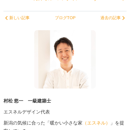
新しい記事
ブログTOP
過去の記事
村松 悠一 一級建築士
エスネルデザイン代表
新潟の気候に合った「暖かい小さな家
（エスネル）
」を提