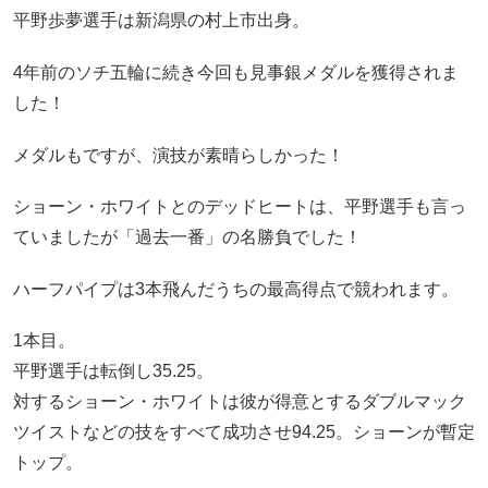
平野歩夢選手は新潟県の村上市出身。
4年前のソチ五輪に続き今回も見事銀メダルを獲得されま
した！
メダルもですが、演技が素晴らしかった！
ショーン・ホワイトとのデッドヒートは、平野選手も言っ
ていましたが「過去一番」の名勝負でした！
ハーフパイプは3本飛んだうちの最高得点で競われます。
1本目。
平野選手は転倒し35.25。
対するショーン・ホワイトは彼が得意とするダブルマック
ツイストなどの技をすべて成功させ94.25。ショーンが暫定
トップ。