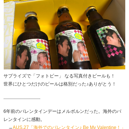
サプライズで「フォトビー」 なる写真付きビールも！
世界にひとつだけのビールは格別だった♪ありがとう！
................................
6年前のバレンタインデーはメルボルンだった。海外のバ
レンタインに感動。
→
AUS.27「海外でのバレンタイン♪ Be My Valentine！」