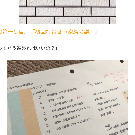
の第一歩目。「初回打合せ→家族会議。」
ってどう進めればいいの？」