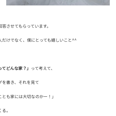
回答させてもらっています。
人だけでなく、僕にとっても嬉しいこと^^
ってどんな家？」
って考えて、
グを書き、それを見て
ことも家には大切なのかー！」
くる。