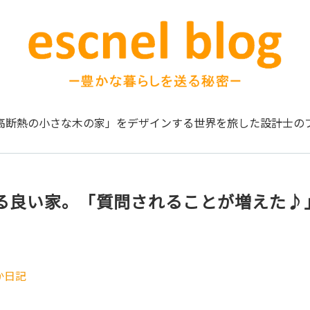
高断熱の小さな木の家」をデザインする
世界を旅した設計士の
る良い家。「質問されることが増えた♪
か日記