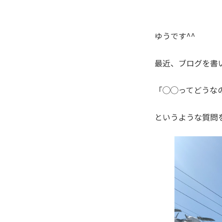
ゆうです^^
最近、ブログを書
「◯◯ってどうな
というような質問