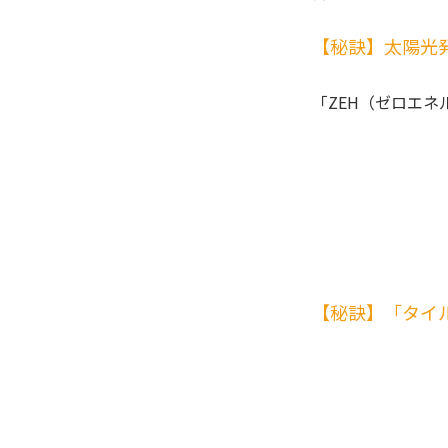
【秘訣】太陽光
「ZEH（ゼロエ
【秘訣】「タイ