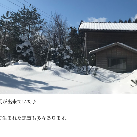
瓦が出来ていた♪
て生まれた記事も多々あります。