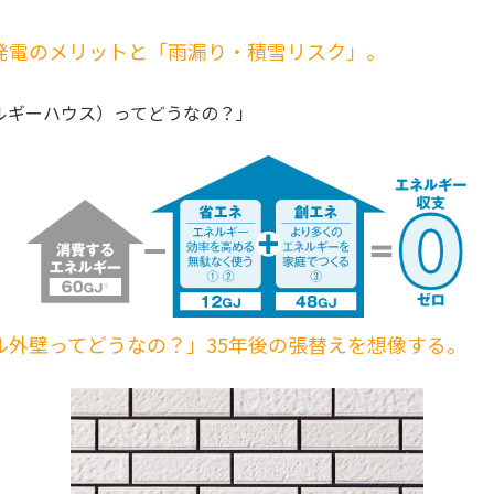
発電のメリットと「雨漏り・積雪リスク」。
ネルギーハウス）ってどうなの？」
ル外壁ってどうなの？」35年後の張替えを想像する。