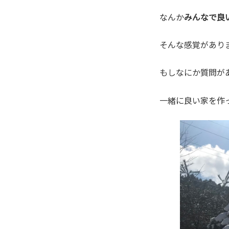
なんか
みんなで良
そんな感覚がありま
もしなにか質問が
一緒に良い家を作