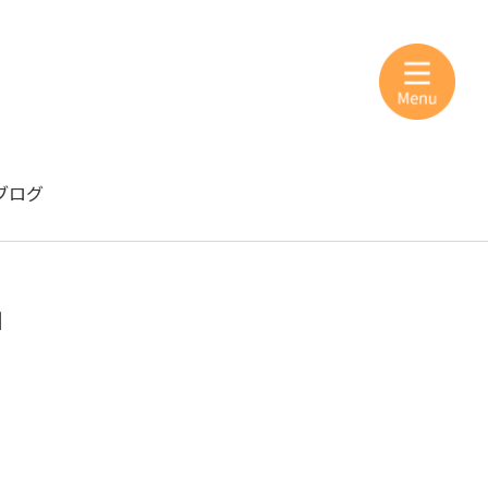
ブログ
」