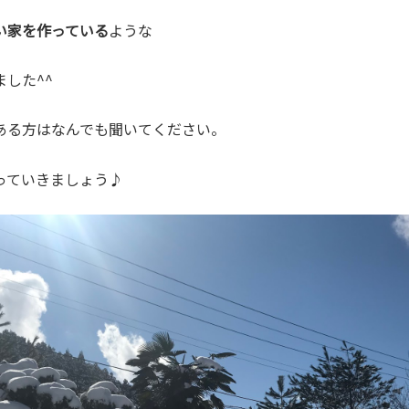
い家を作っている
ような
した^^
ある方はなんでも聞いてください。
っていきましょう♪