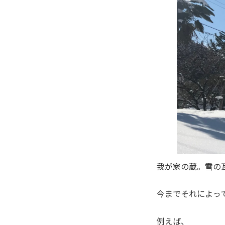
我が家の蔵。雪の
今までそれによっ
例えば、