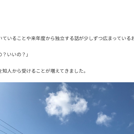
いていることや来年度から独立する話が少しずつ広まっている
の？いいの？」
を知人から受けることが増えてきました。