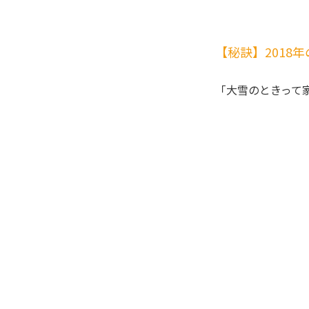
【秘訣】2018
「大雪のときって