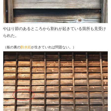
やはり節のあるところから割れが起きている箇所も見受け
られた。
（板の裏の
防水紙
が生きていれば問題ない。）