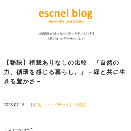
「超高断熱の小さな木の家」をデザインする
世界を旅した設計士のブログ
【秘訣】植栽ありなしの比較。『自然の
力、循環を感じる暮らし。』－緑と共に生
きる豊かさ－
2023.07.18
【植栽・ウッドデッキ】の秘訣
こんにちは^ ^