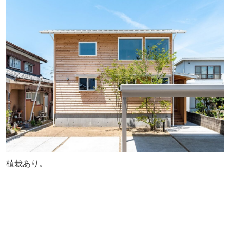
植栽あり。