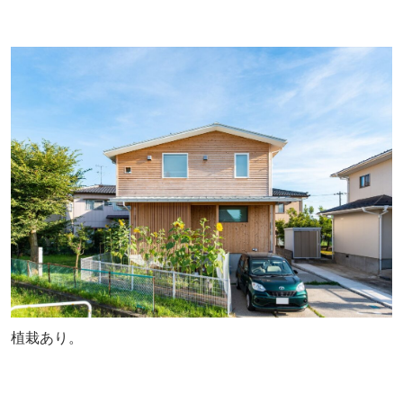
植栽あり。