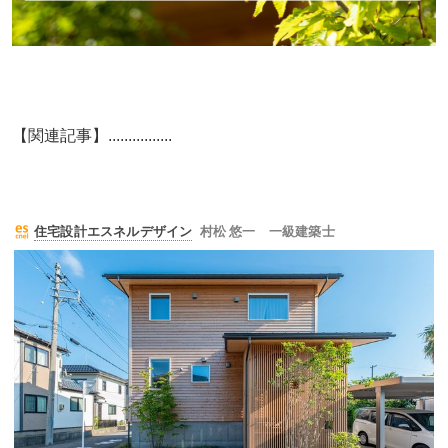
【関連記事】................