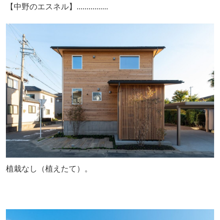
【中野のエスネル】................
植栽なし（植えたて）。