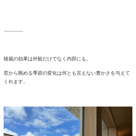
................
植栽の効果は外観だけでなく内部にも。
窓から眺める季節の変化は何とも言えない豊かさを与えて
くれます。