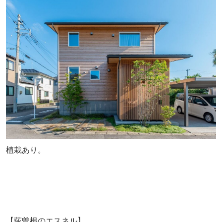
植栽あり。
【荻曽根のエスネル】................