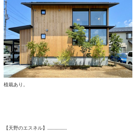
植栽あり。
【天野のエスネル】................