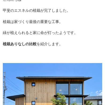
甲斐のエスネルの植栽が完了しました。
植栽は家づくり最後の重要な工事。
緑が植えられると家に命が灯ったようです。
植栽ありなしの比較
を紹介します。