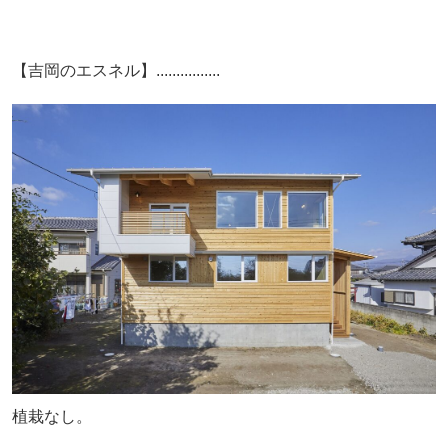
【吉岡のエスネル】................
植栽なし。