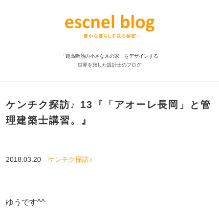
「超高断熱の小さな木の家」をデザインする
世界を旅した設計士のブログ
ケンチク探訪♪ 13『「アオーレ長岡」と管
理建築士講習。』
2018.03.20
ケンチク探訪♪
ゆうです^^