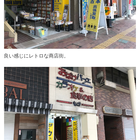
良い感じにレトロな商店街。