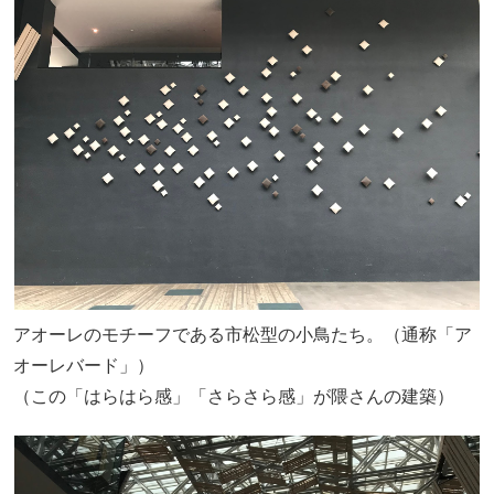
アオーレのモチーフである市松型の小鳥たち。（通称「ア
オーレバード」）
（この「はらはら感」「さらさら感」が隈さんの建築）