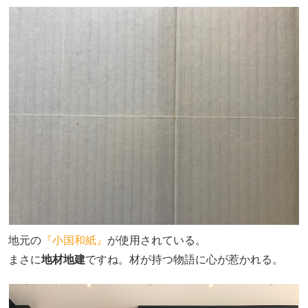
地元の
『小国和紙』
が使用されている。
まさに
地材地建
ですね。材が持つ物語に心が惹かれる。