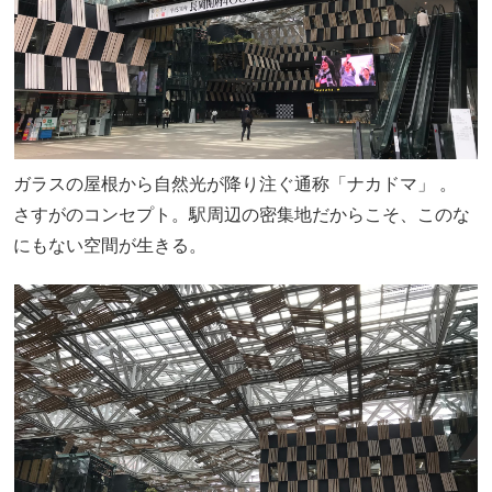
ガラスの屋根から自然光が降り注ぐ通称「ナカドマ」 。
さすがのコンセプト。駅周辺の密集地だからこそ、このな
にもない空間が生きる。