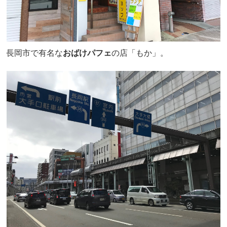
長岡市で有名な
おばけパフェ
の店「もか」。