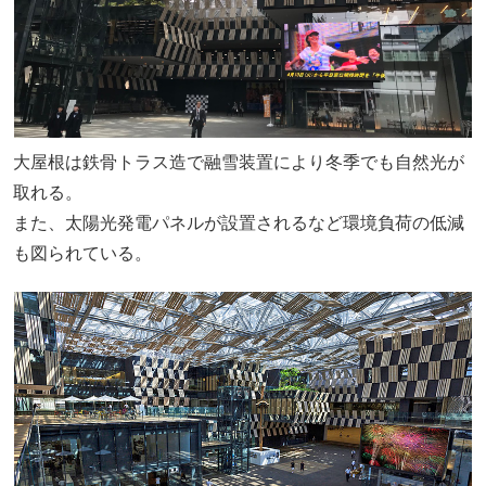
大屋根は鉄骨トラス造で融雪装置により冬季でも自然光が
取れる。
また、太陽光発電パネルが設置されるなど環境負荷の低減
も図られている。