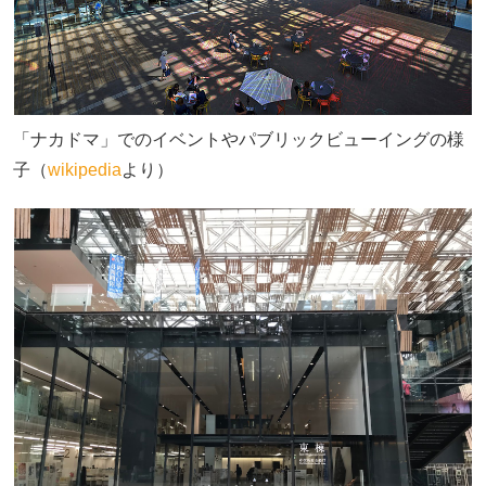
「ナカドマ」でのイベントやパブリックビューイングの様
子（
wikipedia
より）