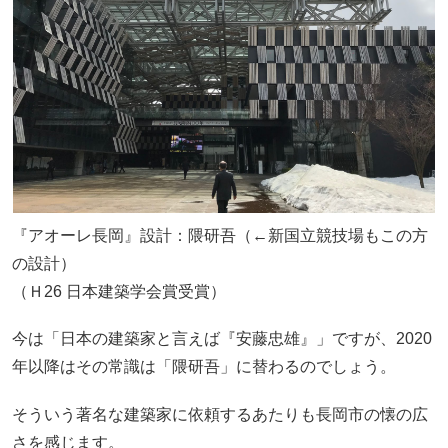
『アオーレ長岡』設計：隈研吾（←新国立競技場もこの方
の設計）
（Ｈ26 日本建築学会賞受賞）
今は「日本の建築家と言えば『安藤忠雄』」ですが、2020
年以降はその常識は「隈研吾」に替わるのでしょう。
そういう著名な建築家に依頼するあたりも長岡市の懐の広
さを感じます。