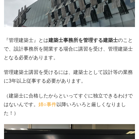
『管理建築士』とは
建築士事務所を管理する建築士
のこと
で、設計事務所を開業する場合に講習を受け、管理建築士
となる必要があります。
管理建築士講習を受けるには、建築士として設計等の業務
に3年以上従事する必要があります。
（建築士に合格したからといってすぐに独立できるわけで
はないんです。
姉○事件
以降いろいろと厳しくなりまし
た！）