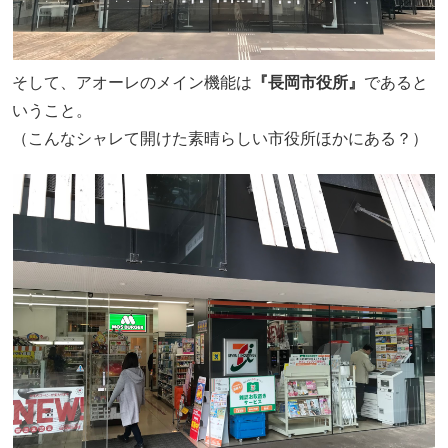
そして、アオーレのメイン機能は
『長岡市役所』
であると
いうこと。
（こんなシャレて開けた素晴らしい市役所ほかにある？）