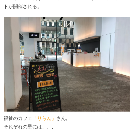
トが開催される。
福祉のカフェ
「りらん」
さん。
それぞれの壁には、、、