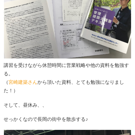
講習を受けながら休憩時間に営業戦略や他の資料を勉強す
る。
（
宮崎建築さん
から頂いた資料、とても勉強になりまし
た！）
そして、昼休み、、
せっかくなので長岡の街中を散歩する♪