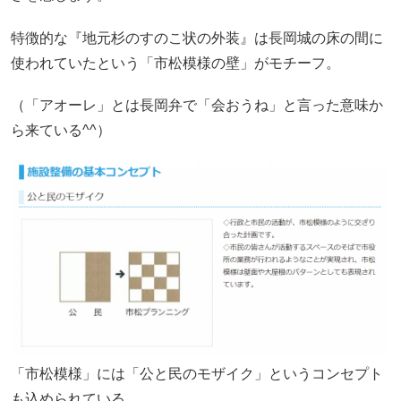
特徴的な『地元杉のすのこ状の外装』は長岡城の床の間に
使われていたという「市松模様の壁」がモチーフ。
（「アオーレ」とは長岡弁で「会おうね」と言った意味か
ら来ている^^）
「市松模様」には「公と民のモザイク」というコンセプト
も込められている。