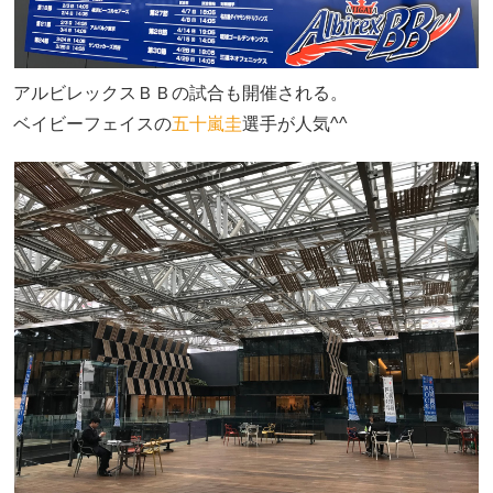
アルビレックスＢＢの試合も開催される。
ベイビーフェイスの
五十嵐圭
選手が人気^^