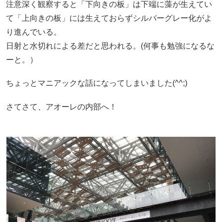
注意深く観察すると「下向きの板」は下端に藻が生えてい
て「上向きの板」には生えておらずシルバーグレー化がよ
り進んでいる。
日射と水切れによる差だと思われる。(何事も勉強になるな
ーと。）
ちょっとマニアックな話になってしまいました(^^;)
さてさて、アオーレの内部へ！