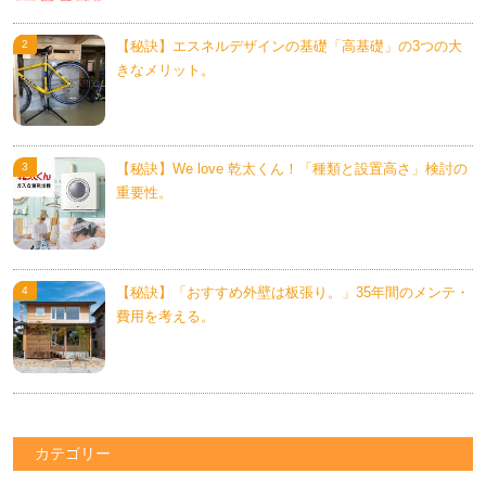
【秘訣】エスネルデザインの基礎「高基礎」の3つの大
きなメリット。
【秘訣】We love 乾太くん！「種類と設置高さ」検討の
重要性。
【秘訣】「おすすめ外壁は板張り。」35年間のメンテ・
費用を考える。
カテゴリー