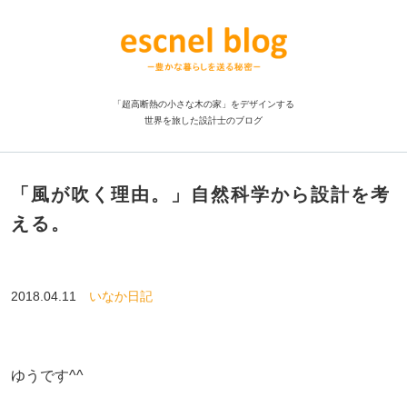
「超高断熱の小さな木の家」をデザインする
世界を旅した設計士のブログ
「風が吹く理由。」自然科学から設計を考
える。
2018.04.11
いなか日記
ゆうです^^