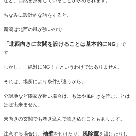
など、自然を熟知していることが求められます。
ちなみに設計的な話をすると、
新潟は北西の風が強いので
「北西向きに玄関を設けることは基本的にNG」
で
す。
しかし、「絶対にNG！」というわけではありません。
それは、場所により条件が違うから。
分譲地など隣家が近い場合は、もはや風向きを読むことは
ほぼ出来ません。
東向きの玄関でも巻き込んで吹き込むこともあります。
袖壁
風除室
注意する場合は、
を付けたり、
を設けたりし