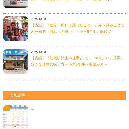
2025.10.31
【講話】『世界一周して感じたこと。』外を見ることで
内を知る。日本への思い。－小学6年生に向けて－
2025.10.31
【講話】『住宅設計士の仕事とは。』やりがい、苦労、
好きな仕事の探し方－小学6年生へ職業紹介－
人気記事
...