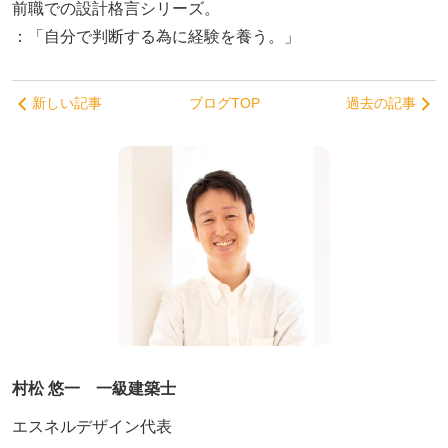
前職での設計格言シリーズ。
：「自分で判断する為に経験を養う。」
新しい記事
ブログTOP
過去の記事
村松 悠一 一級建築士
エスネルデザイン代表