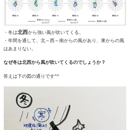
北西
・冬は
から強い風が吹いてくる。
・年間を通して、北～西～南からの風があり、東からの風
はあまりない。
なぜ冬は北西から風が吹いてくるのでしょうか？
答えは下の図の通りです^^