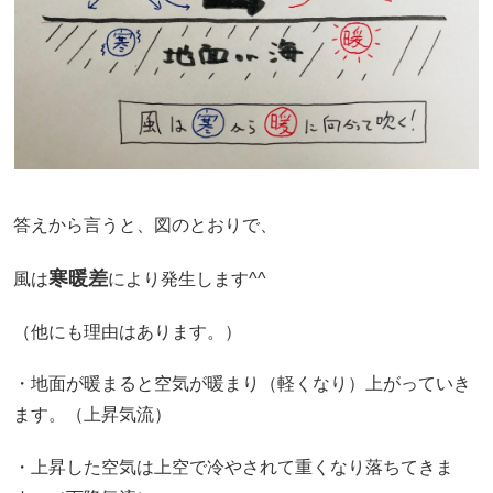
答えから言うと、図のとおりで、
寒暖差
風は
により発生します^^
（他にも理由はあります。）
・地面が暖まると空気が暖まり（軽くなり）上がっていき
ます。（上昇気流）
・上昇した空気は上空で冷やされて重くなり落ちてきま