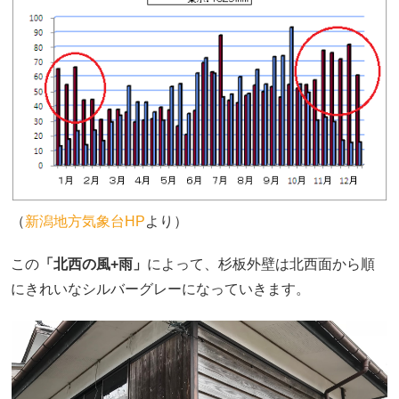
（
新潟地方気象台HP
より）
この
「北西の風+雨」
によって、杉板外壁は北西面から順
にきれいなシルバーグレーになっていきます。