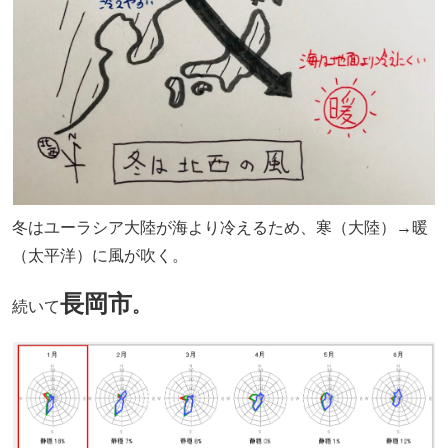
冬はユーラシア大陸が海より冷えるため、寒（大陸）→暖
（太平洋）に風が吹く。
長岡市
。
続いて