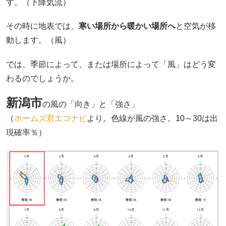
す。（下降気流）
その時に地表では、
寒い場所から暖かい場所へ
と空気が移
動します。（風）
では、季節によって、または場所によって「風」はどう変
わるのでしょうか。
新潟市
の風の「向き」と「強さ」
（
ホームズ君エコナビ
より。色線が風の強さ。10～30は出
現確率％）