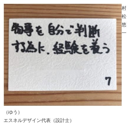
村
松
悠
一
（ゆう）
エスネルデザイン代表（設計士）