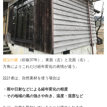
祖父の家
（杉板37年）。東面（左）と北面（右）。
方角によりこれだけ経年変化の表情が違う。
設計者は、自然素材を使う場合は
・雨や日射などによる経年変化の程度
・その地域の風の強さや向き、温度・湿度など