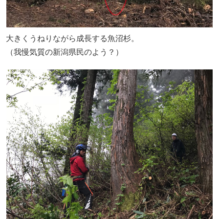
大きくうねりながら成長する魚沼杉。
（我慢気質の新潟県民のよう？）