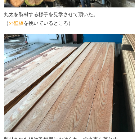
丸太を製材する様子を見学させて頂いた。
（
外壁板
を挽いているところ）