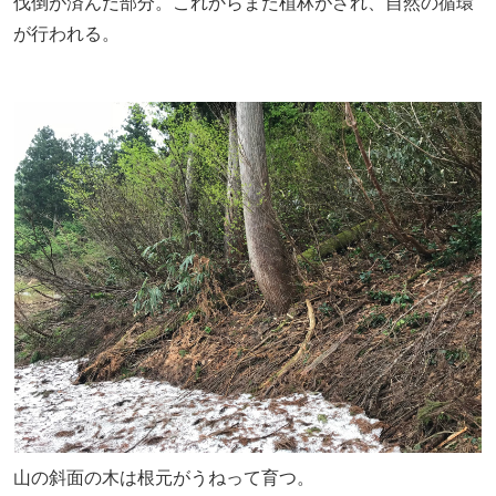
伐倒が済んだ部分。これからまた植林がされ、自然の循環
が行われる。
山の斜面の木は根元がうねって育つ。