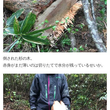
倒された杉の木。
赤身がまだ薄いのは切りたてで水分が残っているせいか。