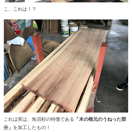
こ、これは！？
これは実は、魚沼杉の特徴である
「木の根元のうねった部
分」
を加工したもの！