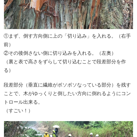
①まず、倒す方向側に上の「切り込み」を入れる。（右手
前）
②その後倒さない側に切り込みを入れる。（左奥）
（裏と表で高さをずらして切り込むことで段差部分を作
る）
段差部分（垂直に繊維がボソボソなっている部分）を残す
ことで、木がゆっくりと倒したい方向に倒れるようにコン
トロール出来る。
（すごい！）