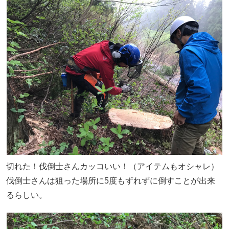
切れた！伐倒士さんカッコいい！（アイテムもオシャレ）
伐倒士さんは狙った場所に5度もずれずに倒すことが出来
るらしい。