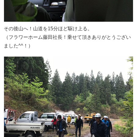
その後山へ！山道を15分ほど駆け上る。
（フラワーホーム藤田社長！乗せて頂きありがとうござい
ました^^！）