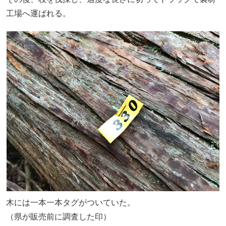
工場へ運ばれる。
木には一本一本タグがついていた。
（県が販売前に調査した印）