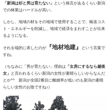
「新潟は杉と男は育たない」
という格言があるくらい新潟
での林業はハードルが高い。
しかし、地域の材をその地域で使用することで、輸送コス
ト・エネルギーを削減し、地域で経済をまわすことが出来
るようになる。
『地材地建』
それを端的に表したのが
という言葉で
すね。
（ちなみに「男が育たない」理由は
「女房にするなら越後
女」
と言われるくらい新潟の女性が素晴らしいからなんだ
とか^^ 新潟が全国2番目に離婚率が低いのも新潟の素晴
らしい女性のお陰ですね♪）