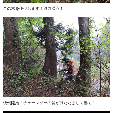
この木を伐倒します！迫力満点！
伐倒開始！チェーンソーの音がけたたましく響く！