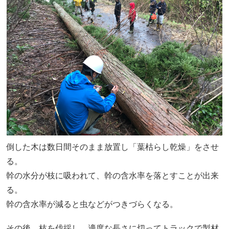
倒した木は数日間そのまま放置し「葉枯らし乾燥」をさせ
る。
幹の水分が枝に吸われて、幹の含水率を落とすことが出来
る。
幹の含水率が減ると虫などがつきづらくなる。
その後、枝を伐採し、適度な長さに切ってトラックで製材