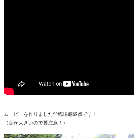
ムービーを作りました^^臨場感満点です！
（音が大きいので要注意！）