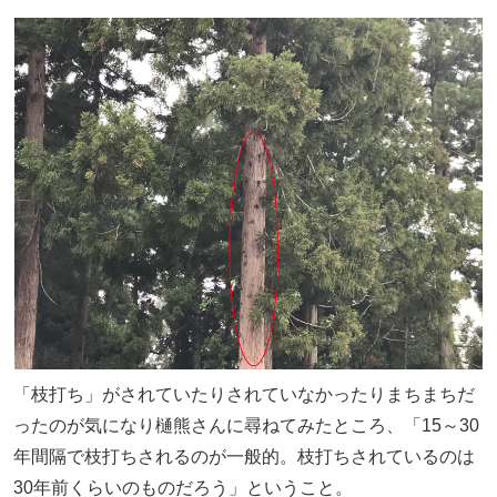
「枝打ち」がされていたりされていなかったりまちまちだ
ったのが気になり樋熊さんに尋ねてみたところ、「15～30
年間隔で枝打ちされるのが一般的。枝打ちされているのは
30年前くらいのものだろう」ということ。