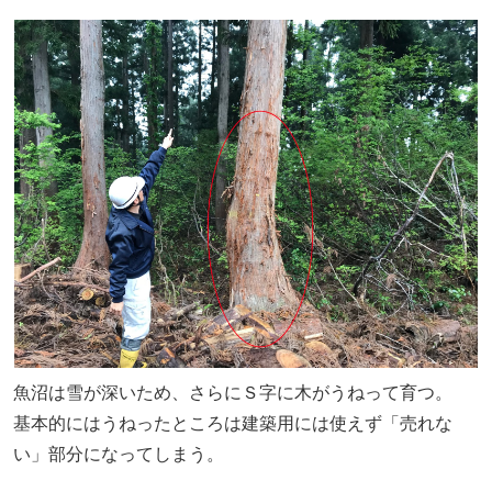
魚沼は雪が深いため、さらにＳ字に木がうねって育つ。
基本的にはうねったところは建築用には使えず「売れな
い」部分になってしまう。