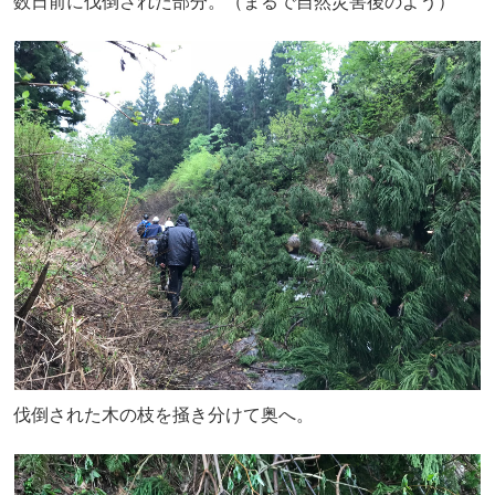
数日前に伐倒された部分。（まるで自然災害後のよう）
伐倒された木の枝を掻き分けて奥へ。