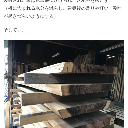
製材された板は乾燥機にかけられ、含水率を落とす。
（板に含まれる水分を減らし、建築後の反りや狂い・割れ
が起きづらいようにする）
そして、、