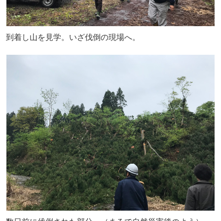
到着し山を見学。いざ伐倒の現場へ。